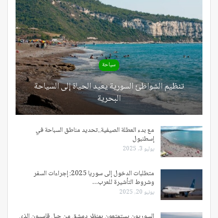
سياحة
تنظيم الشواطئ السورية يعيد الحياة إلى السياحة
البحرية
مع بدء العطلة الصيفية..تحديد مناطق السباحة في
إسطنبول
يوليو 3, 2025
متطلبات الدخول إلى سوريا 2025: إجراءات السفر
وشروط التأشيرة للعرب…
يونيو 20, 2025
السوريون يستمتعون بمنظر دمشق من جبل قاسيون الذي