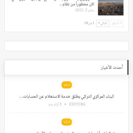
كان محظوراً من نظام…
يناير 2, 2025
السابق
التالي
1 من 38
أحدث الأخبار
تركيا
البنك المركزي التركي يطلق خدمة الاستعلام عن الحسابات…
EDITOR4
3 أيام منذ
تركيا