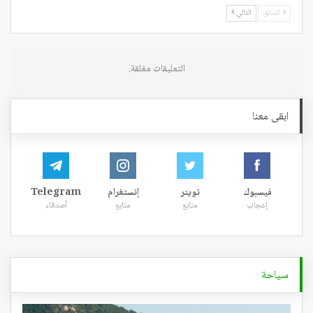
السابق
التالي
التعليقات مغلقة.
ابقى معنا
فيسبوك
تويتر
إنستغرام
Telegram
إعجاب
متابع
متابع
أصدقاء
سياحة