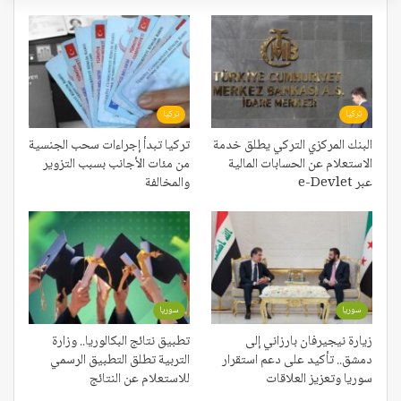
تركيا
تركيا
البنك المركزي التركي يطلق خدمة
تركيا تبدأ إجراءات سحب الجنسية
الاستعلام عن الحسابات المالية
من مئات الأجانب بسبب التزوير
عبر e-Devlet
والمخالفة
سوريا
سوريا
زيارة نيجيرفان بارزاني إلى
تطبيق نتائج البكالوريا.. وزارة
دمشق.. تأكيد على دعم استقرار
التربية تطلق التطبيق الرسمي
سوريا وتعزيز العلاقات
للاستعلام عن النتائج