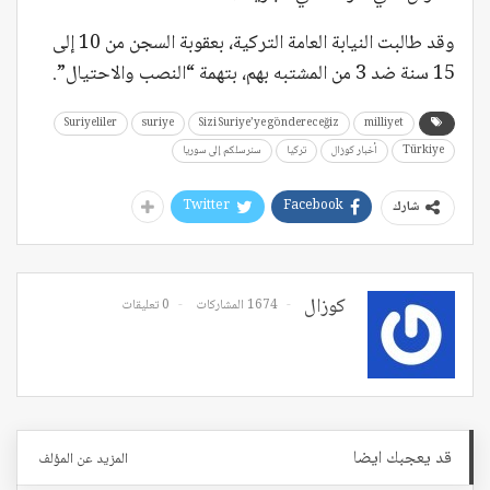
وقد طالبت النيابة العامة التركية، بعقوبة السجن من 10 إلى
15 سنة ضد 3 من المشتبه بهم، بتهمة “النصب والاحتيال”.
Suriyeliler
suriye
Sizi Suriye’ye göndereceğiz
milliyet
Türkiye
أخبار كوزال
تركيا
سنرسلكم إلى سوريا
Twitter
Facebook
شارك
كوزال
1674 المشاركات
0 تعليقات
قد يعجبك ايضا
المزيد عن المؤلف