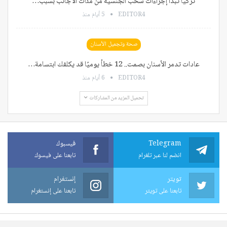
تركيا تبدأ إجراءات سحب الجنسية من مئات الأجانب بسبب…
EDITOR4
5 أيام منذ
صحة وتجميل الأسنان
عادات تدمر الأسنان بصمت.. 12 خطأ يوميًا قد يكلفك ابتسامة…
EDITOR4
6 أيام منذ
تحميل المزيد من المشاركات
Telegram
فيسبوك
انضم لنا عبر تلغرام
تابعنا على فيسوك
تويتر
إنستغرام
تابعنا على تويتر
تابعنا على إنستغرام