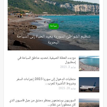
سياحة
تنظيم الشواطئ السورية يعيد الحياة إلى السياحة
البحرية
مع بدء العطلة الصيفية..تحديد مناطق السباحة في
إسطنبول
يوليو 3, 2025
متطلبات الدخول إلى سوريا 2025: إجراءات السفر
وشروط التأشيرة للعرب…
يونيو 20, 2025
السوريون يستمتعون بمنظر دمشق من جبل قاسيون الذي
كان محظوراً من نظام…