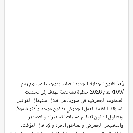
يُعدّ قانون الجمارك الجديد الصادر بموجب المرسوم رقم
/109/ لعام 2026 خطوة تشريعية تهدف إلى تحديث
المنظومة الجمركية في سوريا، من خلال استبدال القوانين
السابقة الناظمة للعمل الجمركي بقانون موحد وأكثر شمولاً.
ويتناول القانون تنظيم عمليات الاستيراد والتصدير
والتخليص الجمركي والمناطق الحرة والإدخال المؤقت،