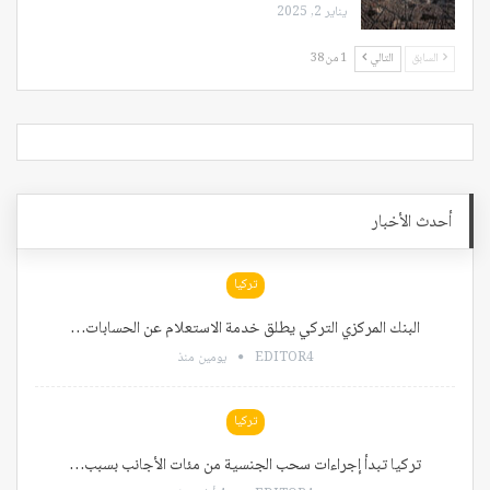
يناير 2, 2025
السابق
التالي
1 من 38
أحدث الأخبار
تركيا
البنك المركزي التركي يطلق خدمة الاستعلام عن الحسابات…
EDITOR4
يومين منذ
تركيا
تركيا تبدأ إجراءات سحب الجنسية من مئات الأجانب بسبب…