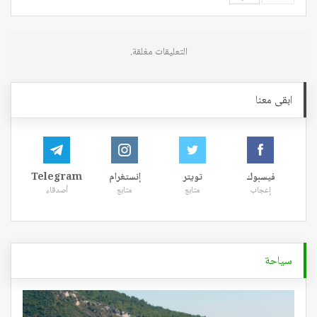
التعليقات مغلقة.
ابقى معنا
فيسبوك
تويتر
إنستغرام
Telegram
إعجاب
متابع
متابع
أصدقاء
سياحة