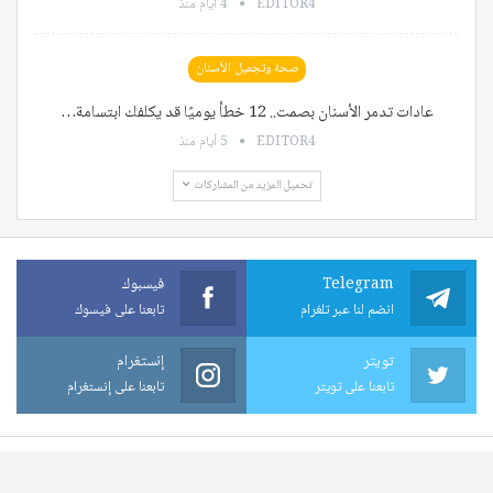
EDITOR4
4 أيام منذ
صحة وتجميل الأسنان
عادات تدمر الأسنان بصمت.. 12 خطأ يوميًا قد يكلفك ابتسامة…
EDITOR4
5 أيام منذ
تحميل المزيد من المشاركات
Telegram
فيسبوك
انضم لنا عبر تلغرام
تابعنا على فيسوك
تويتر
إنستغرام
تابعنا على تويتر
تابعنا على إنستغرام
© 2026 - جميع الحقوق محفوظة.