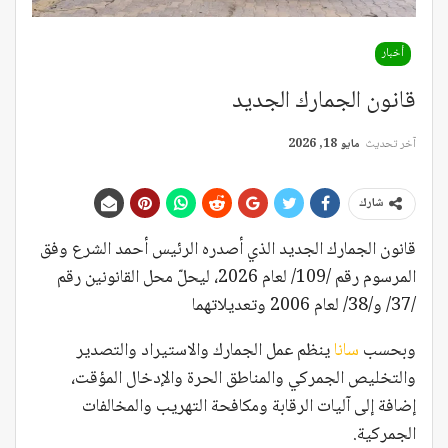
أخبار
قانون الجمارك الجديد
آخر تحديث
مايو 18, 2026
شارك
قانون الجمارك الجديد الذي أصدره الرئيس أحمد الشرع وفق
المرسوم رقم /109/ لعام 2026، ليحلّ محل القانونين رقم
/37/ و/38/ لعام 2006 وتعديلاتهما
وبحسب
سانا
ينظم عمل الجمارك والاستيراد والتصدير
والتخليص الجمركي والمناطق الحرة والإدخال المؤقت،
إضافة إلى آليات الرقابة ومكافحة التهريب والمخالفات
الجمركية.