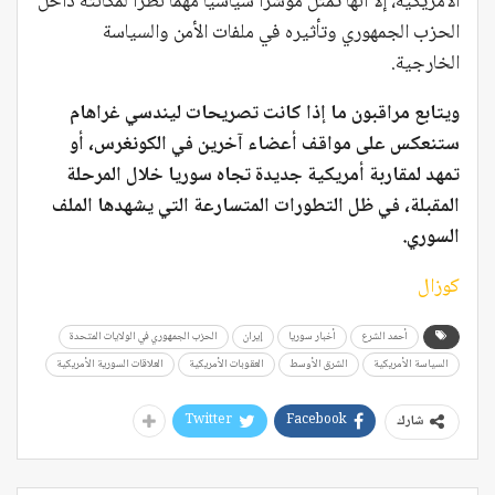
الأمريكية، إلا أنها تمثل مؤشراً سياسياً مهماً نظراً لمكانته داخل
الحزب الجمهوري وتأثيره في ملفات الأمن والسياسة
الخارجية.
ويتابع مراقبون ما إذا كانت تصريحات ليندسي غراهام
ستنعكس على مواقف أعضاء آخرين في الكونغرس، أو
تمهد لمقاربة أمريكية جديدة تجاه سوريا خلال المرحلة
المقبلة، في ظل التطورات المتسارعة التي يشهدها الملف
السوري.
كوزال
أحمد الشرع
أخبار سوريا
إيران
الحزب الجمهوري في الولايات المتحدة
السياسة الأمريكية
الشرق الأوسط
العقوبات الأمريكية
العلاقات السورية الأمريكية
Twitter
Facebook
شارك