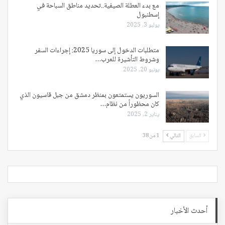
مع بدء العطلة الصيفية..تحديد مناطق السباحة في
إسطنبول
يوليو 3, 2025
متطلبات الدخول إلى سوريا 2025: إجراءات السفر
وشروط التأشيرة للعرب…
يونيو 20, 2025
السوريون يستمتعون بمنظر دمشق من جبل قاسيون الذي
كان محظوراً من نظام…
يناير 2, 2025
السابق
التالي
1 من 38
أحدث الأخبار