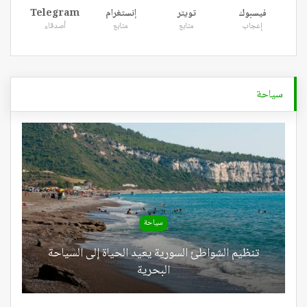
فيسبوك
تويتر
إنستغرام
Telegram
إعجاب
متابع
متابع
أصدقاء
سياحة
سياحة
تنظيم الشواطئ السورية يعيد الحياة إلى السياحة
البحرية