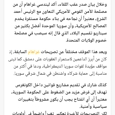
وخلال بيان صدر عقب اللقاء، أكد ليندسي غراهام أن من
مصلحة الأمن القومي الأمريكي التعاون مع الرئيس أحمد
الشرع، معتبراً أن نجاحه في بناء حكومة مستقرة يخدم
المصالح الأمريكية، وأن سوريا الموحدة أفضل بكثير من
سيناريو تقسيم البلاد، الذي قال إنه سيصب في مصلحة
خصوم الولايات المتحدة.
ويعد هذا الموقف مختلفاً عن تصريحات
غراهام
السابقة
، إذ
كان من أبرز الداعمين لاستمرار العقوبات على دمشق، كما تبنى
مواقف مؤيدة لقوات سوريا الديمقراطية، ودعا في أكثر من
مناسبة إلى حماية شركاء واشنطن في شمال شرقي سوريا.
كذلك شارك في تقديم مشاريع قوانين داخل الكونغرس
تهدف إلى فرض مزيد من الضغوط على الحكومة السورية،
معتبراً أن أي انفتاح يجب أن يكون مشروطاً بتغييرات
سياسية وأمنية.
لكن التصريحات الأخيرة تعكس تغيراً واضحاً في أولويات