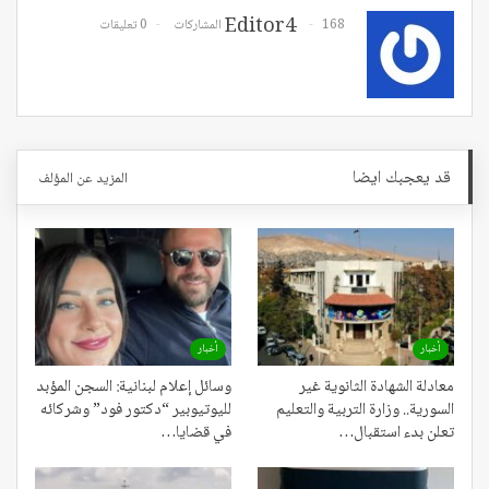
Editor4
168 المشاركات
0 تعليقات
قد يعجبك ايضا
المزيد عن المؤلف
أخبار
أخبار
معادلة الشهادة الثانوية غير
وسائل إعلام لبنانية: السجن المؤبد
السورية.. وزارة التربية والتعليم
لليوتيوبير “دكتور فود” وشركائه
تعلن بدء استقبال…
في قضايا…