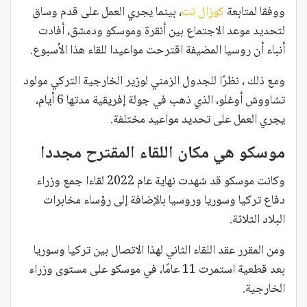
ووفقا لمتابعة
كوزال نت
، بينما يجري العمل على قدم وساق
لتحديد موعد الاجتماع بين أنقرة وموسكو ودمشق، أفادت
أنباء أن روسيا المضيفة اقترحت مواعيدا للقاء هذا الأسبوع.
ومع ذلك ، نظرًا للجدول الزمني لوزير الخارجية التركي مولود
تشاووش أوغلو، الذي ذهب في جولة إفريقية مدتها 6 أيام،
يجري العمل على تحديد مواعيد مختلفة.
موسكو هي مكان اللقاء المقترح مجددا
وكانت موسكو قد شهدت نهاية عام 2022 لقاءا جمع وزراء
دفاع تركيا وسوريا وروسيا بالإضافة إلى رؤساء مخابرات
البلاد الثلاثة.
ومن المقرر عقد اللقاء الثاني لهذا الاتصال بين تركيا وسوريا
بعد قطعية استمرت 11 عامًا، في موسكو على مستوى وزراء
الخارجية.