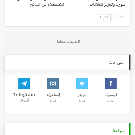
سوريا وتعزيز العلاقات
للاستعلام عن النتائج
السابق
التالي
التعليقات مغلقة.
ابقى معنا
فيسبوك
تويتر
إنستغرام
Telegram
إعجاب
متابع
متابع
أصدقاء
سياحة