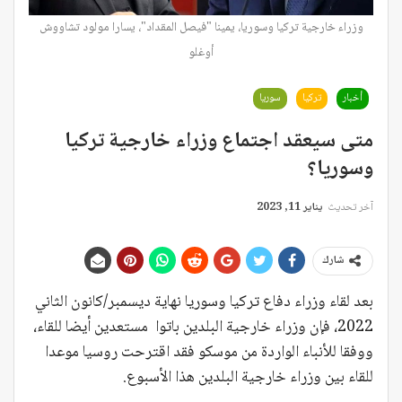
وزراء خارجية تركيا وسوريا، يمينا "فيصل المقداد"، يسارا مولود تشاووش
أوغلو
أخبار
تركيا
سوريا
متى سيعقد اجتماع وزراء خارجية تركيا
وسوريا؟
آخر تحديث
يناير 11, 2023
شارك
بعد لقاء وزراء دفاع تركيا وسوريا نهاية ديسمبر/كانون الثاني
2022، فإن وزراء خارجية البلدين باتوا مستعدين أيضا للقاء،
ووفقا للأنباء الواردة من موسكو فقد اقترحت روسيا موعدا
للقاء بين وزراء خارجية البلدين هذا الأسبوع.