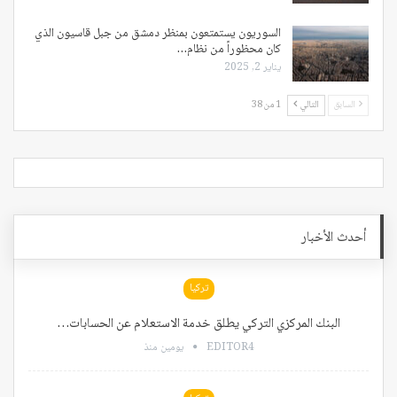
السوريون يستمتعون بمنظر دمشق من جبل قاسيون الذي
كان محظوراً من نظام…
يناير 2, 2025
السابق
التالي
1 من 38
أحدث الأخبار
تركيا
البنك المركزي التركي يطلق خدمة الاستعلام عن الحسابات…
EDITOR4
يومين منذ