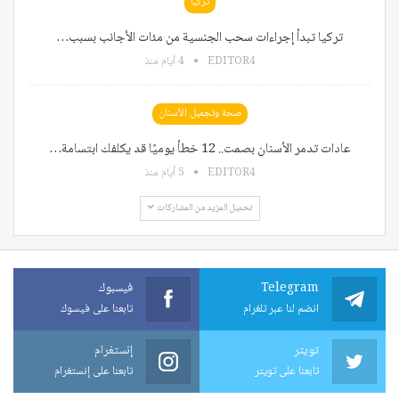
تركيا
تركيا تبدأ إجراءات سحب الجنسية من مئات الأجانب بسبب…
EDITOR4
4 أيام منذ
صحة وتجميل الأسنان
عادات تدمر الأسنان بصمت.. 12 خطأ يوميًا قد يكلفك ابتسامة…
EDITOR4
5 أيام منذ
تحميل المزيد من المشاركات
Telegram
فيسبوك
انضم لنا عبر تلغرام
تابعنا على فيسوك
تويتر
إنستغرام
تابعنا على تويتر
تابعنا على إنستغرام