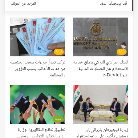
قد يعجبك ايضا
المزيد عن المؤلف
تركيا
تركيا
البنك المركزي التركي يطلق خدمة
تركيا تبدأ إجراءات سحب الجنسية
الاستعلام عن الحسابات المالية
من مئات الأجانب بسبب التزوير
عبر e-Devlet
والمخالفة
سوريا
سوريا
زيارة نيجيرفان بارزاني إلى
تطبيق نتائج البكالوريا.. وزارة
دمشق.. تأكيد على دعم استقرار
التربية تطلق التطبيق الرسمي