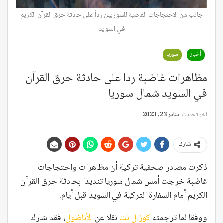
جانب من الاحتجاجات الغاضبة للسوريين رداً على حادثة حرق القرآن الكريم
في السويد
أخبار
سوريا
مظاهرات غاضبة ردا على حادثة حرق القرآن
في السويد شمال سوريا
آخر تحديث
يناير 23, 2023
شارك
ذكرت مصادر صحفية تركية أن مظاهرات واحتجاجات
غاضبة خرجت أمس شمال سوريا تنديدا بحادثة حرق القرآن
الكريم أمام السفارة التركية في السويد قبل أيام.
ووفقا لما ترجمته
كوزال نت
نقلا عن
الأناضول
، فقد شارك