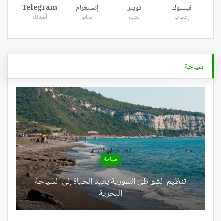
فيسبوك
تويتر
إنستغرام
Telegram
إعجاب
متابع
متابع
أصدقاء
سياحة
سياحة
تنظيم الشواطئ السورية يعيد الحياة إلى السياحة
البحرية