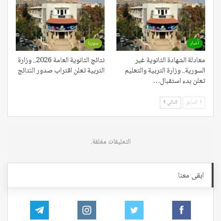
أخبار
سوريا
معادلة الشهادة الثانوية غير
نتائج الثانوية العامة 2026.. وزارة
السورية.. وزارة التربية والتعليم
التربية تعلن اقتراب صدور النتائج
تعلن بدء استقبال…
السابق
التالي
التعليقات مغلقة.
ابقى معنا