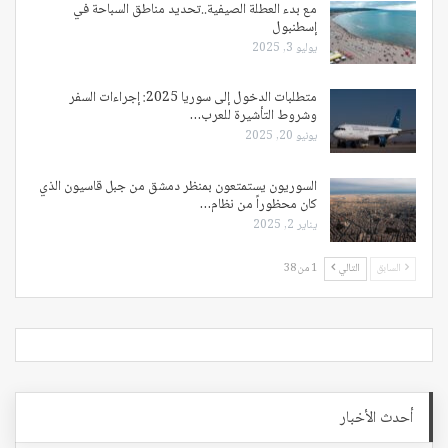
مع بدء العطلة الصيفية..تحديد مناطق السباحة في
إسطنبول
يوليو 3, 2025
متطلبات الدخول إلى سوريا 2025: إجراءات السفر
وشروط التأشيرة للعرب…
يونيو 20, 2025
السوريون يستمتعون بمنظر دمشق من جبل قاسيون الذي
كان محظوراً من نظام…
يناير 2, 2025
السابق
التالي
1 من 38
أحدث الأخبار