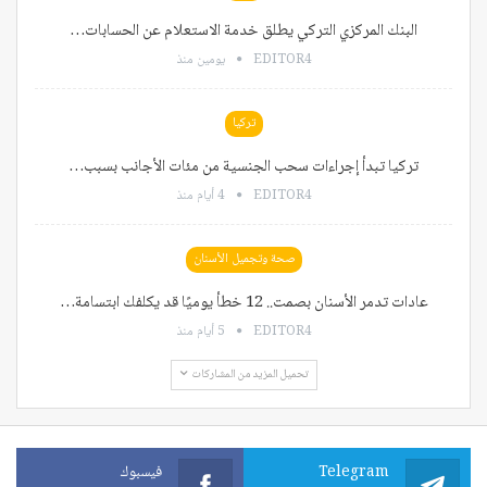
البنك المركزي التركي يطلق خدمة الاستعلام عن الحسابات…
EDITOR4
يومين منذ
تركيا
تركيا تبدأ إجراءات سحب الجنسية من مئات الأجانب بسبب…
EDITOR4
4 أيام منذ
صحة وتجميل الأسنان
عادات تدمر الأسنان بصمت.. 12 خطأ يوميًا قد يكلفك ابتسامة…
EDITOR4
5 أيام منذ
تحميل المزيد من المشاركات
Telegram
فيسبوك