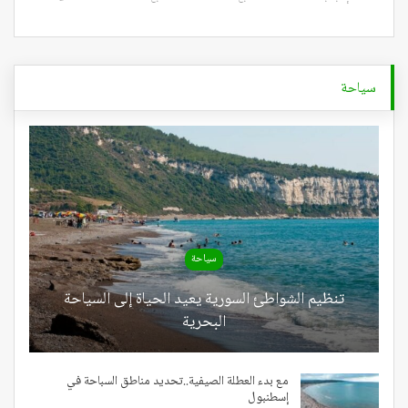
سياحة
سياحة
تنظيم الشواطئ السورية يعيد الحياة إلى السياحة
البحرية
مع بدء العطلة الصيفية..تحديد مناطق السباحة في
إسطنبول