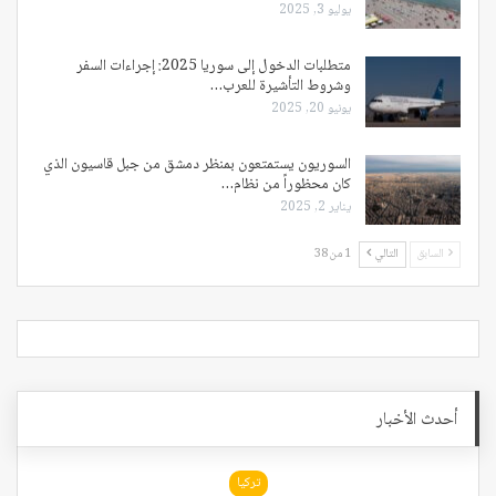
يوليو 3, 2025
متطلبات الدخول إلى سوريا 2025: إجراءات السفر
وشروط التأشيرة للعرب…
يونيو 20, 2025
السوريون يستمتعون بمنظر دمشق من جبل قاسيون الذي
كان محظوراً من نظام…
يناير 2, 2025
السابق
التالي
1 من 38
أحدث الأخبار
تركيا