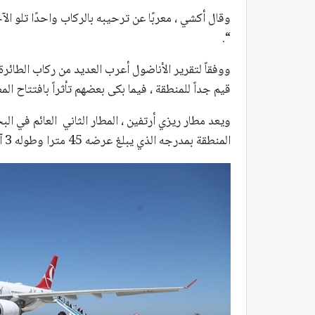
وقال أكشي ، معربًا عن ترحيبه بالركاب واحدًا تلو الآ
“.
ووفقاً لتقرير الأناضول أعرب العديد من ركاب الطائرة 
قيم جداً للمنطقة ، فيما بكى بعضهم تأثراً بافتتاح المط
ويعد مطار ريزي أرتفين ، المطار الثاني العائم في ا
المنطقة بمدرجه الذي يبلغ عرضه 45 مترا وطوله 3 آلاف متر.