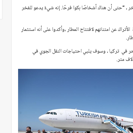
خر ، “حتى أن هناك أشخاصًا بكوا فرحًا. إنه شيءٌ يدعو للفخر
الأتراك عن امتنانهم لافتتاح المطار ،وأكدوا على أنه استثمار
ار.
لبحر في تركيا ، وسوف يلبي احتياجات النقل الجوي في