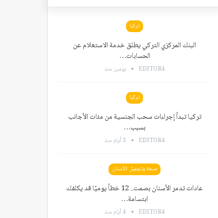
تركيا
البنك المركزي التركي يطلق خدمة الاستعلام عن
الحسابات…
EDITOR4
يومين منذ
تركيا
تركيا تبدأ إجراءات سحب الجنسية من مئات الأجانب
بسبب…
EDITOR4
3 أيام منذ
صحة وتجميل الأسنان
عادات تدمر الأسنان بصمت.. 12 خطأ يوميًا قد يكلفك
ابتسامة…
EDITOR4
4 أيام منذ