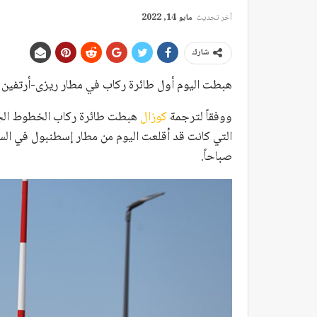
آخر تحديث
مايو 14, 2022
شارك
هبطت اليوم أول طائرة ركاب في مطار ريزى-أرتفين
ووفقاً لترجمة
كوزال
صباحاً.