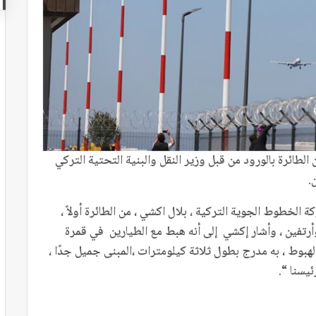
لطائرة بالورود من قبل وزير النقل والبنية التحتية التركي
.
ركة الخطوط الجوية التركية ، بلال اكشي ، من الطائرة أولاً ،
رتفين ، وأشار إكشي إلى أنه هبط مع الطيارين في قمرة
 الهبوط ، به مدرج بطول ثلاثة كيلومترات ،المبنى جميل جدًا ،
ئيسنا “.