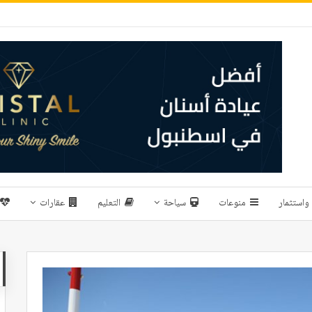
واستثمار
منوعات
سياحة
التعليم
عقارات