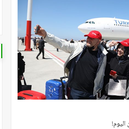
اليوم!