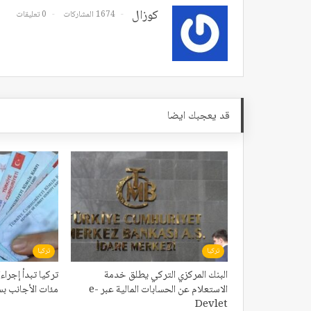
كوزال
1674 المشاركات
0 تعليقات
قد يعجبك ايضا
تركيا
تركيا
البنك المركزي التركي يطلق خدمة
تركيا تبدأ إجر
الاستعلام عن الحسابات المالية عبر e-
مئات الأجانب بس
Devlet