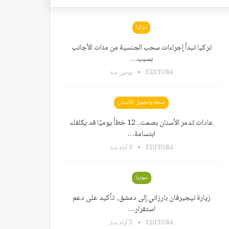
تركيا
تركيا تبدأ إجراءات سحب الجنسية من مئات الأجانب
بسبب…
EDITOR4
يومين منذ
صحة وتجميل الأسنان
عادات تدمر الأسنان بصمت.. 12 خطأ يوميًا قد يكلفك
ابتسامة…
EDITOR4
3 أيام منذ
سوريا
زيارة نيجيرفان بارزاني إلى دمشق.. تأكيد على دعم
استقرار…
EDITOR4
3 أيام منذ