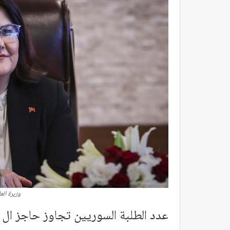
وزيرة العا
عدد الطلبة السوريين تجاوز حاجز ال 920 ألف