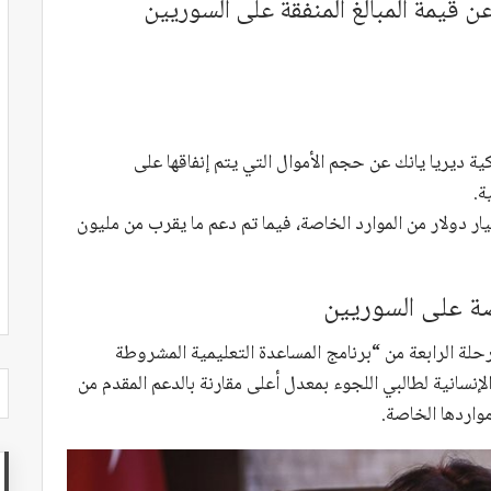
 قيمة المبالغ المنفقة على السوريين
ة ديريا يانك عن حجم الأموال التي يتم إنفاقها على
ة.
د أنفق ما مجموعه 45 مليار دولار من الموارد الخاصة، فيما تم دعم ما يقرب من مليون
حلة الرابعة من “برنامج المساعدة التعليمية المشروطة
نسانية لطالبي اللجوء بمعدل أعلى مقارنة بالدعم المقدم من