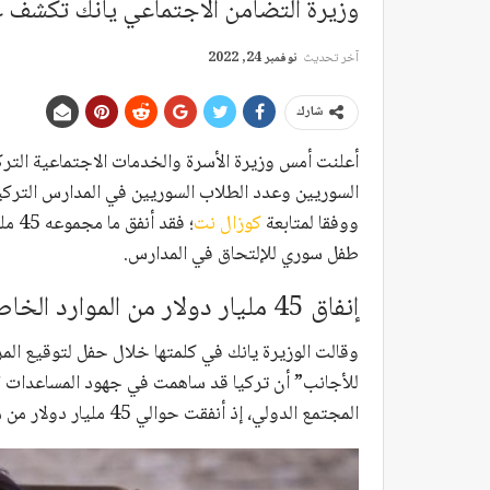
وزيرة التضامن الاجتماعي يانك تكشف عن
آخر تحديث
نوفمبر 24, 2022
شارك
أعلنت أمس وزيرة الأسرة والخدمات الاجتماعية التركي
السوريين وعدد الطلاب السوريين في المدارس التركي
ووفقا لمتابعة
كوزال نت
؛ فق
طفل سوري للإلتحاق في المدارس.
إنفاق 45 مليار دولار من الموارد الخاصة على السوريين
وقالت الوزيرة يانك في كلمتها خلال حفل لتوقيع المر
للأجانب” أن تركيا قد ساهمت في جهود المساعدات الإ
المجتمع الدولي، إذ أنفقت حوالي 45 مليار دولار من مواردها الخاصة.