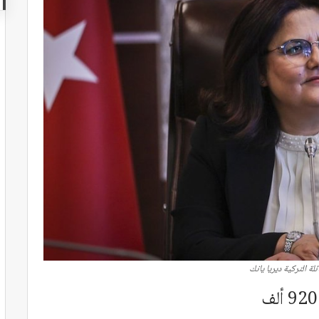
ئلة التركية ديريا يانك