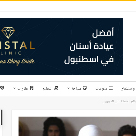
واستثمار
منوعات
سياحة
التعليم
عقارات
لغ المنفقة على السوريين