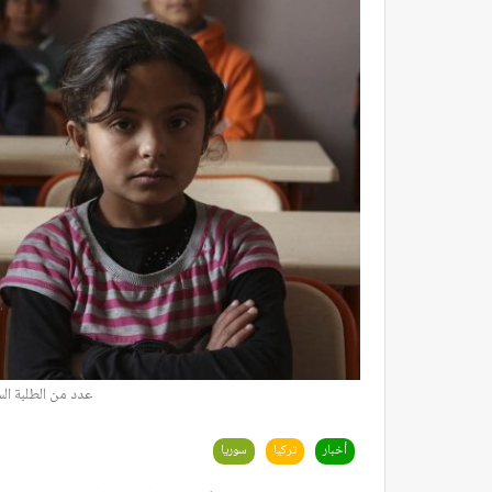
عدد من الطلبة ال
أخبار
تركيا
سوريا