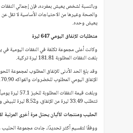
وبالنسبة لشخص يعيش بمفرده، فإن إجمالي النفقات الم
يعيش وحده.
متطلبات الإنفاق اليومي 647 ليرة
بلغت النفقات المطلوبة 181.81 ليرة تركية.
الإنفاق اليومي المطلوب للخضروات والفواكه 170.90 ليرة تركية.
وبلغت قيمة النفق
تتطلب 33.49 ليرة من الإنفاق، و8.52 ليرة للبيض و15.07 ليرة للسكر والعسل والمربى والدبس.
الحليب ومنتجات الألبان يحتل مرة أخرى المرتبة الأ
ووفقًا لتقسيم أكثر تحديدًا، جاءت مجموعة الحليب و