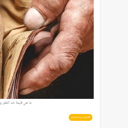
ما هي قيمة حد الفقر وال
اقتصاد واستثمار