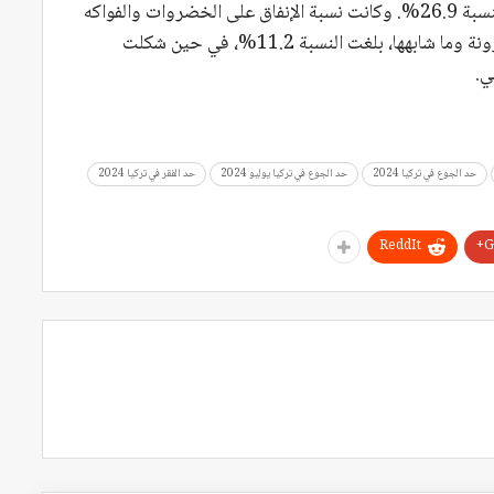
28.1%. تلتها مجموعة اللحوم والبيض والبقوليات بنسبة 26.9%. وكانت نسبة الإنفاق على الخضروات والفواكه
ضمن إجمالي النفقات 26.4%. بالنسبة للخبز والمعكرونة وما شابهها، بلغت النسبة 11.2%، في حين شكلت
حد الجوع في تركيا 2024
حد الجوع في تركيا يوليو 2024
حد الفقر في تركيا 2024
ReddIt
G