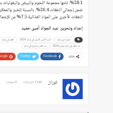
النفقات الأخرى على المواد الغذائية 7.5% من الإجمالي.
إعداد وتحرير: عبد الجواد أمين حميد
الجوع في تركيا
الحد الأدنى للأجور في تركيا 2024
الفقر في تركيا
حد الفقر في تركيا يوليو 2024
حد الفقر والجوع في تركيا
oogle+
Twitter
Facebook
شارك
كوزال
1146 المشاركات
0 تعليقات