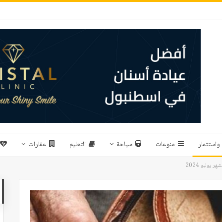
واستثمار
منوعات
سياحة
التعليم
عقارات
يوليو 2024