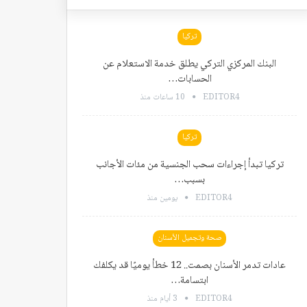
تركيا
البنك المركزي التركي يطلق خدمة الاستعلام عن
الحسابات…
EDITOR4
10 ساعات منذ
تركيا
تركيا تبدأ إجراءات سحب الجنسية من مئات الأجانب
بسبب…
EDITOR4
يومين منذ
صحة وتجميل الأسنان
عادات تدمر الأسنان بصمت.. 12 خطأ يوميًا قد يكلفك
ابتسامة…
EDITOR4
3 أيام منذ