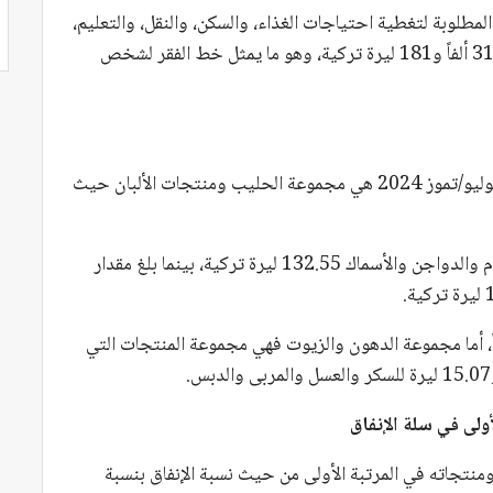
طلوبة لتغطية احتياجات الغذاء، والسكن، والنقل، والتعليم،
والصحة وغيرها من الاحتياجات الأساسية لا تقل عن 31 ألفاً و181 ليرة تركية، وهو ما يمثل خط الفقر لشخص
وكانت أعلى مجموعة تكلفة في النفقات اليومية في يوليو/تموز 2024 هي مجموعة الحليب ومنتجات الألبان حيث
وقد بلغ الحد الأدنى للإنفاق المطلوب لمجموعة اللحوم والدواجن والأسماك 132.55 ليرة تركية، بينما بلغ مقدار
ات المطلوبة للخبز 57.1 ليرة يومياً، أما مجموعة الدهون والزيوت فهي مجموعة المنتجات التي
ولى في سلة الإنفاق
منتجاته في المرتبة الأولى من حيث نسبة الإنفاق بنسبة