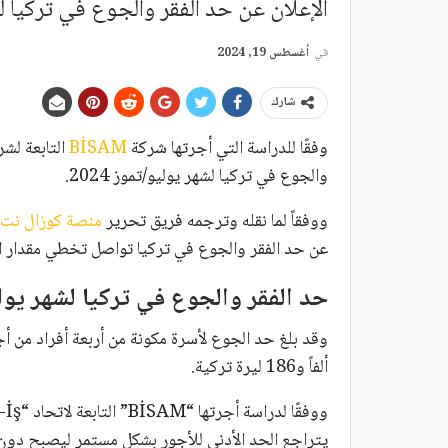
الإعلان عن حد الفقر والجوع في تركيا لشهر
في
أغسطس 19, 2024
شارك
وفقًا للدراسة التي أجرتها شركة
BİSAM
التابعة لش
والجوع في تركيا لشهر يوليو/تموز 2024.
ووفقاً لما نقله وترجمه فريق تحرير
منصة كوزال نت
عن حد الفقر والجوع في تركيا تواصل تخطي مقدار الحد الأدنى
حد الفقر والجوع في تركيا لشهر يوليو 4
ألفاً و186 ليرة تركية.
يتراجع الحد الأدنى للأجور بشكل مستمر ليصبح دو