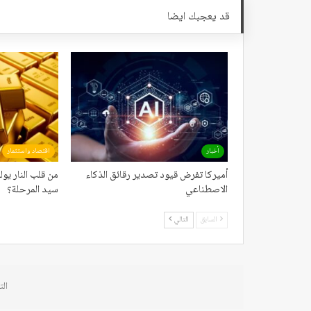
قد يعجبك ايضا
أخبار
اقتصاد واستثمار
أميركا تفرض قيود تصدير رقائق الذكاء
من قلب النار يول
الاصطناعي
سيد المرحلة؟
السابق
التالي
الت