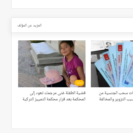
المزيد عن المؤلف
تركيا
اءات سحب الجنسية من
قضية الطفلة غنى مرجمك تعود إلى
بب التزوير والمخالفة
المحكمة بعد قرار محكمة التمييز التركية