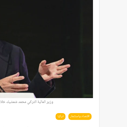
وزير المالية التركي محمد شمشيك خلا
اقتصاد واستثمار
تركيا