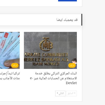
قد يعجبك ايضا
تركيا
تركيا
البنك المركزي التركي يطلق خدمة
تركيا تبدأ إجر
الاستعلام عن الحسابات المالية عبر e-
مئات الأجانب بس
Devlet
السابق
التالي