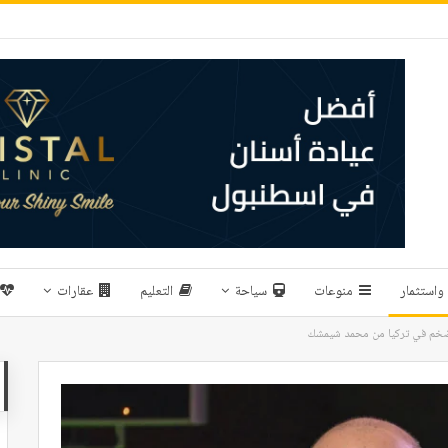
واستثمار
منوعات
سياحة
التعليم
عقارات
تضخم في تركيا من محمد شيمشك