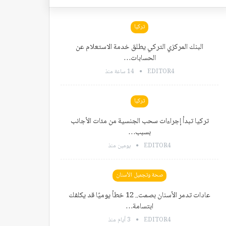
تركيا
البنك المركزي التركي يطلق خدمة الاستعلام عن
الحسابات…
EDITOR4
14 ساعة منذ
تركيا
تركيا تبدأ إجراءات سحب الجنسية من مئات الأجانب
بسبب…
EDITOR4
يومين منذ
صحة وتجميل الأسنان
عادات تدمر الأسنان بصمت.. 12 خطأ يوميًا قد يكلفك
ابتسامة…
EDITOR4
3 أيام منذ