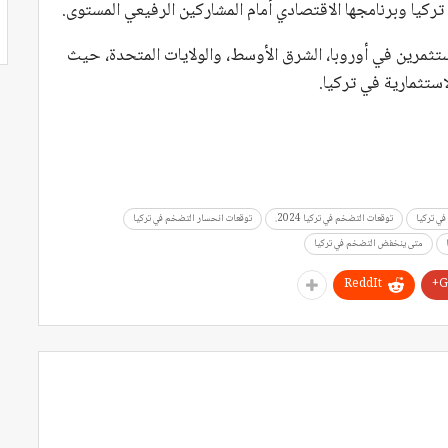
ركيا وبرنامجها الاقتصادي أمام المشاركين الرفيعي المستوى.
ثمرين في أوروبا، الشرق الأوسط، والولايات المتحدة، حيث
ستثمارية في تركيا.
ي تركيا
توقعات التضخم في تركيا 2024.
توقعات انحسار التضخم في تركيا
متى ينخفض التضخم في تركيا
ReddIt
G