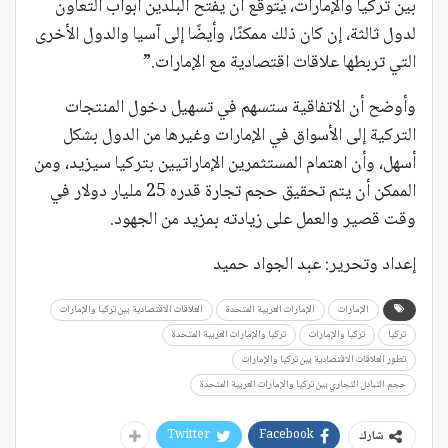
بين تركيا والإمارات، يُتوقع أن يفتح البلدين أبواب التعاون
لدول ثالثة، إن كان ذلك ممكنًا، وأيضًا إلى آسيا والدول الأخرى
التي تربطها علاقات اقتصادية مع الإمارات.”
وأوضح أن الاتفاقية ستسهم في تسهيل دخول المنتجات
التركية إلى الأسواق في الإمارات وغيرها من الدول بشكل
أسهل، وأن اهتمام المستثمرين الإماراتيين بتركيا سيزيد، ومن
الممكن أن يتم تحقيق حجم تجارة قدره 25 مليار دولار في
وقت قصير والعمل على زيادته بمزيد من الجهود.
إعداد وتحرير: عبد الجواد حميد
الإمارات
الإمارات العربية المتحدة
العلاقات الاقتصادية بين تركيا والإمارات
تركيا
تركيا والإمارات
تركيا والإمارات العربية المتحدة
تطور العلاقات الاقتصادية بين تركيا والإمارات
حجم التبادل التجاري بين تركيا والإمارات العربية المتحدة
Twitter
Facebook
شارك