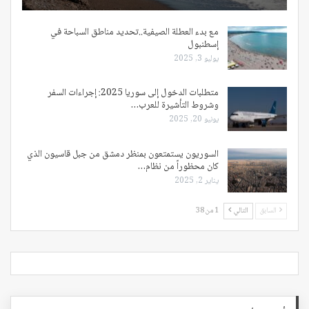
مع بدء العطلة الصيفية..تحديد مناطق السباحة في
إسطنبول
يوليو 3, 2025
متطلبات الدخول إلى سوريا 2025: إجراءات السفر
وشروط التأشيرة للعرب…
يونيو 20, 2025
السوريون يستمتعون بمنظر دمشق من جبل قاسيون الذي
كان محظوراً من نظام…
يناير 2, 2025
السابق
التالي
1 من 38