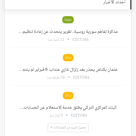
أحدث الأخبار
سوريا
مذكرة تفاهم سورية روسية.. تقرير يتحدث عن إعادة تنظيم…
EDITOR4
12 ثانية منذ
تركيا
عثمان بكتاش يحذر بعد زلزال غازي عنتاب: 6 فبراير لم ينتهِ…
EDITOR4
56 دقيقة منذ
تركيا
البنك المركزي التركي يطلق خدمة الاستعلام عن الحسابات…
EDITOR4
3 أيام منذ
تحميل المزيد من المشاركات