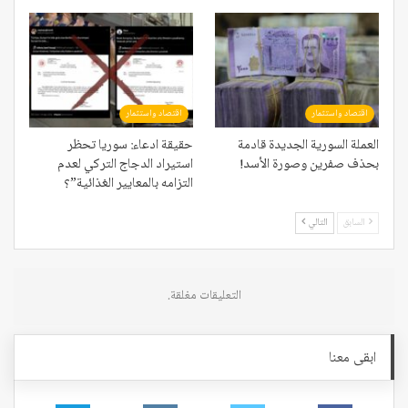
اقتصاد واستثمار
اقتصاد واستثمار
العملة السورية الجديدة قادمة
حقيقة ادعاء: سوريا تحظر
بحذف صفرين وصورة الأسد!
استيراد الدجاج التركي لعدم
التزامه بالمعايير الغذائية”؟
السابق
التالي
التعليقات مغلقة.
ابقى معنا