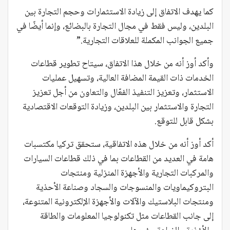
كما يهدف الاتفاق إلى زيادة الاستثمارات وحجم التجارة بين
البلدين، وليس فقط في مجال التجارة بالبضائع، وإنما أيضًا في
جميع الجوانب المكملة للعلاقات التجارية.”
وأكد أوز أنه من خلال هذا الاتفاق، سيتاح تطوير قطاعات
الخدمات ذات القيمة المضافة العالية، وتسهيل عمليات
الاستثمار، وتعزيز التنفيذ الفعّال والتعاون من أجل تعزيز
التجارة والاستثمار بين البلدين، وزيادة التوقعات الاقتصادية
بشكل قابل للتوقع.
أكد أوز أنه من خلال هذه الاتفاقية، ستحقق تركيا مكتسبات
هامة في العديد من القطاعات بما في ذلك قطاعات السيارات
والمركبات التجارية والأجهزة المنزلية ومنتجات
البتروكيماويات والمنسوجات والسجاد وصناعة الأحذية
ومنتجات البلاستيك والآلات والأجهزة الإلكترونية المتنوعة،
إلى جانب القطاعات مثل تكنولوجيا المعلومات والطاقة