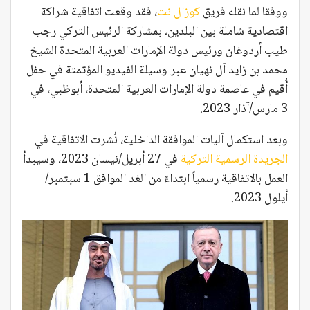
ووفقا لما نقله فريق
كوزال نت
، فقد وقعت اتفاقية شراكة
اقتصادية شاملة بين البلدين، بمشاركة الرئيس التركي رجب
طيب أردوغان ورئيس دولة الإمارات العربية المتحدة الشيخ
محمد بن زايد آل نهيان عبر وسيلة الفيديو المؤتمتة في حفل
أُقيم في عاصمة دولة الإمارات العربية المتحدة، أبوظبي، في
3 مارس/آذار 2023.
وبعد استكمال آليات الموافقة الداخلية، نُشرت الاتفاقية في
الجريدة الرسمية التركية
في 27 أبريل/نيسان 2023، وسيبدأ
العمل بالاتفاقية رسمياً ابتداءً من الغد الموافق 1 سبتمبر/
أيلول 2023.