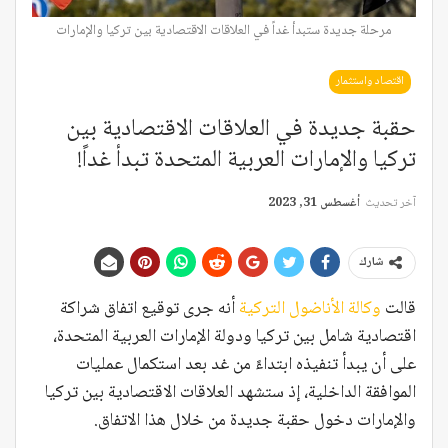
مرحلة جديدة ستبدأ غداً في العلاقات الاقتصادية بين تركيا والإمارات
اقتصاد واستثمار
حقبة جديدة في العلاقات الاقتصادية بين
تركيا والإمارات العربية المتحدة تبدأ غداً!
آخر تحديث
أغسطس 31, 2023
شارك
قالت
وكالة الأناضول التركية
أنه جرى توقيع اتفاق شراكة
اقتصادية شامل بين تركيا ودولة الإمارات العربية المتحدة،
على أن يبدأ تنفيذه ابتداءً من غد بعد استكمال عمليات
الموافقة الداخلية، إذ ستشهد العلاقات الاقتصادية بين تركيا
والإمارات دخول حقبة جديدة من خلال هذا الاتفاق.