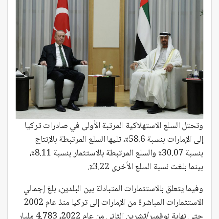
وتحتل السلع الاستهلاكية المرتبة الأولى في صادرات تركيا
إلى الإمارات بنسبة 58.6٪، تليها السلع المرتبطة بالإنتاج
بنسبة 30.07٪ والسلع المرتبطة بالاستثمار بنسبة 8.11٪،
بينما بلغت نسبة السلع الأخرى 3.22٪.
وفيما يتعلق بالاستثمارات المتبادلة بين البلدين، بلغ إجمالي
الاستثمارات المباشرة من الإمارات إلى تركيا منذ عام 2002
حتى نهاية نوفمبر/تشرين الثاني من عام 2022، 4.783 مليار