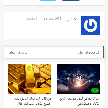
كوزال
1674 المشاركات
0 تعليقات
قد يعجبك ايضا
المزيد عن المؤلف
أخبار
اقتصاد واستثمار
أميركا تفرض قيود تصدير رقائق
من قلب النار يولد البريق: لماذا
الذكاء الاصطناعي
أصبح الذهب سيد المرحلة؟