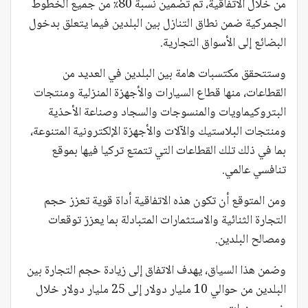
من خلال الاتفاقية، تم تضمين نسبة 80٪ من جميع الخطوط
الجمركية ضمن نطاق التنازل بين البلدين فيما يتعلق بدخول
البضائع إلى الأسواق التجارية.
وستتحقق مكتسبات هامة بين البلدين في العديد من
القطاعات، منها قطاع السيارات والأجهزة المنزلية ومنتجات
البتروكيماويات والمنسوجات والسجاد وصناعة الأحذية
ومنتجات البلاستيك والآلات والأجهزة الإلكترونية المتنوعة،
بما في ذلك تلك القطاعات التي تتمتع تركيا فيها بموقع
تنافسي عالمي.
ومن المتوقع أن تكون هذه الاتفاقية أداة قوية تعزز حجم
التجارة الثنائية والاستثمارات المتبادلة بما يعزز توقعات
ومصالح البلدين.
وضمن هذا السياق، يهدف الاتفاق إلى زيادة حجم التجارة بين
البلدين من حوالي 10 مليار دولار إلى 25 مليار دولار خلال