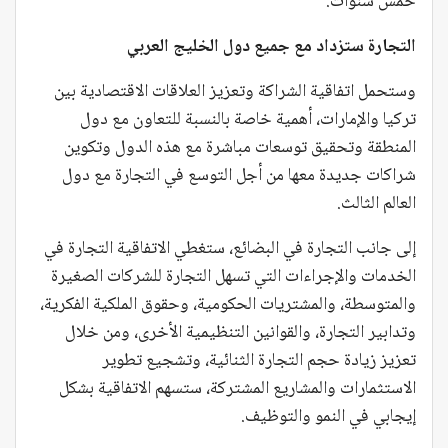
خمس سنوات.
التجارة ستزداد مع جميع دول الخليج العربي
وستحمل اتفاقية الشراكة وتعزيز العلاقات الاقتصادية بين
تركيا والإمارات، أهمية خاصة بالنسبة للتعاون مع دول
المنطقة وتحقيق توسعات مباشرة مع هذه الدول وتكوين
شراكات جديدة معها من أجل التوسع في التجارة مع دول
العالم الثالث.
إلى جانب التجارة في البضائع، ستغطي الاتفاقية التجارة في
الخدمات والإجراءات التي تسهل التجارة للشركات الصغيرة
والمتوسطة، والمشتريات الحكومية، وحقوق الملكية الفكرية،
وتدابير التجارة، والقوانين التنظيمية الأخرى، ومن خلال
تعزيز زيادة حجم التجارة الثنائية، وتشجيع تطوير
الاستثمارات والمشاريع المشتركة، ستسهم الاتفاقية بشكل
إيجابي في النمو والتوظيف.