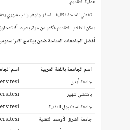
عملية التقديم.
تغطي المنحة تكاليف السفر وتوفر راتب شهري يتفاو
يمكن للطلاب التقديم لأكثر من مرة، بشرط ألا تتجاوز المدة ا
أفضل الجامعات المتاحة ضمن
برنامج الإيراسموس
اسم الجامعة باللغة العربية
اسم الجامع
جامعة أيدن
ersitesi
باهتشي شهير
ersitesi
جامعة اسطنبول التقنية
ersitesi
جامعة الشرق الأوسط التقنية
ersitesi