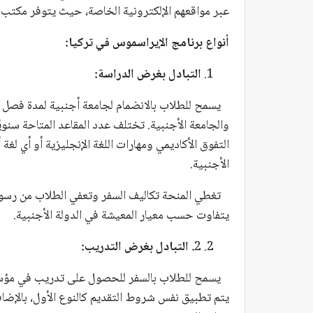
عبر مواقعهم الإلكترونية الخاصة، حيث يتوفر مكتب
أنواع برنامج الإيراسموس في تركيا:
التبادل بغرض الدراسة:
يسمح للطلاب بالانضمام لجامعة أجنبية لمدة فصل د
والجامعة الأجنبية. تختلف عدد المقاعد المتاحة سنوي
التفوق الأكاديمي ومهارات اللغة الإنجليزية أو أي لغة
الأجنبية.
تغطي المنحة تكاليف السفر وتعفي الطلاب من رسوم ا
يتفاوت حسب معيار المعيشة في الدولة الأجنبية.
2
. التبادل بغرض التدريب:
يسمح للطلاب بالسفر للحصول على تدريب في مؤسسة 
يتم تطبيق نفس شروط التقديم كالنوع الأول، بالإض