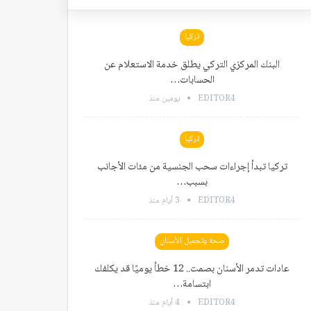
تركيا
البنك المركزي التركي يطلق خدمة الاستعلام عن
الحسابات…
EDITOR4
يومين منذ
تركيا
تركيا تبدأ إجراءات سحب الجنسية من مئات الأجانب
بسبب…
EDITOR4
3 أيام منذ
صحة وتجميل الأسنان
عادات تدمر الأسنان بصمت.. 12 خطأ يوميًا قد يكلفك
ابتسامة…
EDITOR4
4 أيام منذ