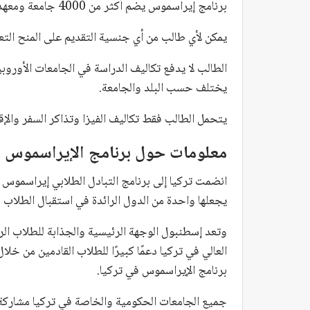
برنامج إيراسموس يضم أكثر من 4000 جامعة ومعهد تعليمي.
يمكن لأي طالب من أي جنسية التقديم على المنح التعليمية التي 
الطالب لا يدفع تكاليف الدراسة في الجامعات الأوروب
يختلف حسب البلد والجامعة.
يتحمل الطالب فقط تكاليف الفيزا وتذاكر السفر والإقا
معلومات حول برنامج الإيراسموس ف
يجعلها واحدة من الدول الرائدة في استقبال الطلاب ف
وتعد إسطنبول الوجهة الرئيسية والجذابة للطلاب الر
العالي في تركيا دعمًا كبيرًا للطلاب القادمين من خل
برنامج الإيراسموس في تركيا.
جميع الجامعات الحكومية والخاصة في تركيا مشاركة