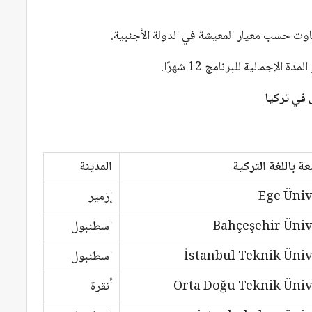
ت حسب معيار المعيشة في الدولة الأجنبية.
لإجمالية للبرنامج 12 شهرًا.
 في تركيا
ة باللغة التركية
المدينة
Ege Üniv
إزمير
Bahçeşehir Üniv
اسطنبول
İstanbul Teknik Üniv
اسطنبول
Orta Doğu Teknik Üniv
أنقرة