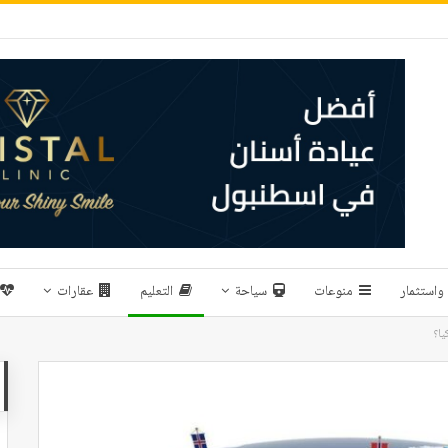
واستثمار
منوعات
سياحة
التعليم
عقارات
يا؟