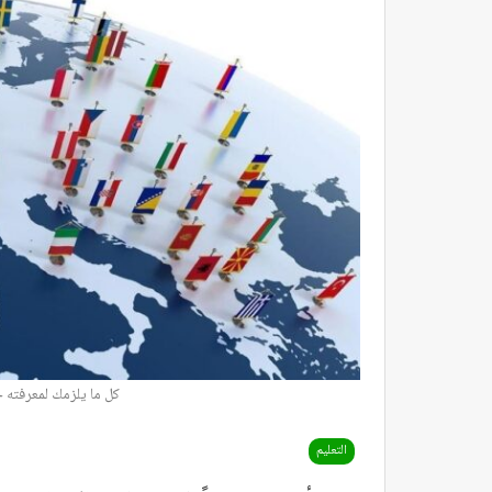
كل ما يلزمك لمعرفته 
التعليم