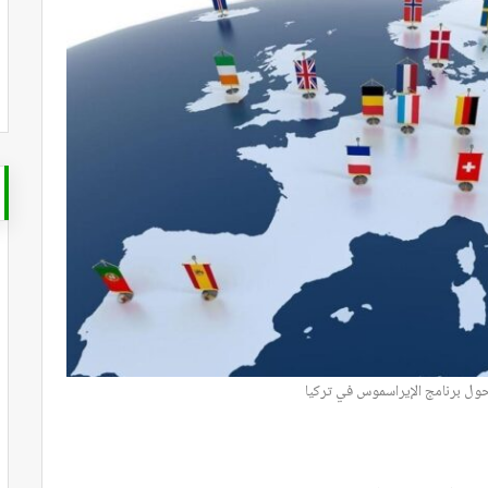
حول برنامج الإيراسموس في تركيا