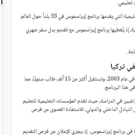
يقدمها برنامج إيراسموس في 33 بلداً حول العالم.
ية، إذ يُغطيها برنامج إيراسموس مع تقديم بدل سفر شهري
مة.
ي تركيا
انضمت تركيا إلى برنامج التبادل الطلابي إيراسموس في عام 2003، وتستقبل أكثر من 15 ألف طالب سنويًا، مما
ي هذا البرنامج.
اغبين في الدراسة، حيث تقدم المؤسسات التعليمية للتعليم
ال التبادل الداخلي والدولي، للاستفادة القصوى من فرص
 في برنامج إيراسموس، إذ يجري الإعلان عن فرص التقديم