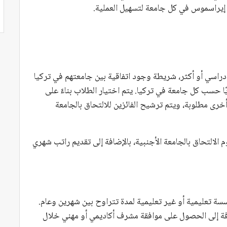
 إيراسموس في كل جامعة لتسهيل العملية.
راسي أو أكثر، شريطة وجود اتفاقية بين جامعتهم في تركيا
ًا حسب كل جامعة في تركيا. يتم اختيار الطلاب بناءً على
 أخرى مطلوبة، ويتم ترشيح الفائزين للالتحاق بالجامعة
لالتحاق بالجامعة الأجنبية، بالإضافة إلى تقديم راتب شهري
تعليمية أو غير تعليمية لمدة تتراوح بين شهرين وعام.
افة إلى الحصول على موافقة مشرف أكاديمي أو مهني خلال