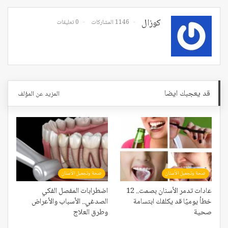
كوزال
1146 المشاركات
0 تعليقات
قد يعجبك ايضا
المزيد عن المؤلف
صحة وتجميل الأسنان
صحة وتجميل الأسنان
عادات تدمر الأسنان بصمت.. 12
اضطرابات المفصل الفكي
خطأ يوميًا قد يكلفك ابتسامة
الصدغي.. الأسباب والأعراض
صحية
وطرق العلاج