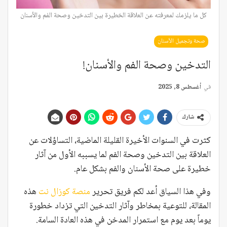
كل ما يلزمك لمعرفته عن العلاقة الخطيرة بين التدخين وصحة الفم والأسنان
صحة وتجميل الأسنان
التدخين وصحة الفم والأسنان!
في
أغسطس 8, 2025
شارك
كثرت في السنوات الأخيرة القليلة الماضية، التساؤلات عن
العلاقة بين التدخين وصحة الفم لما يسببه الأول من آثار
خطيرة على صحة الأسنان والفم بشكل عام.
وفي هذا السياق أعد لكم فريق تحرير
منصة كوزال نت
هذه
المقالة، للتوعية بمخاطر وآثار التدخين التي تزداد خطورة
يوماً بعد يوم مع استمرار المدخن في هذه العادة السامة.