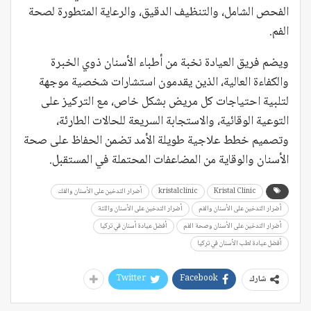
الفحص الشامل، والتنظيف الدقيق، والرعاية المتطورة لصحة
الفم.
ويضم فريق العيادة نخبة من أطباء الأسنان ذوي الخبرة
والكفاءة العالية، الذين يقدمون استشارات شخصية موجهة
لتلبية احتياجات كل مريض بشكل خاص، مع التركيز على
التوعية الوقائية، والاستجابة السريعة للحالات الطارئة،
وتصميم خطط علاجية طويلة الأمد تضمن الحفاظ على صحة
الأسنان والوقاية من المضاعفات المحتملة في المستقبل.
Kristal Clinic
kristalclinic
أضرار التدخين على الأسنان والفك
أضرار التدخين على الأسنان والفم
أضرار التدخين على الأسنان واللثة
أضرار التدخين على الأسنان وصحة الفم
أفضل عيادة أسنان في تركيا
أفضل عيادة لطب الأسنان في تركيا
Twitter
Facebook
شارك