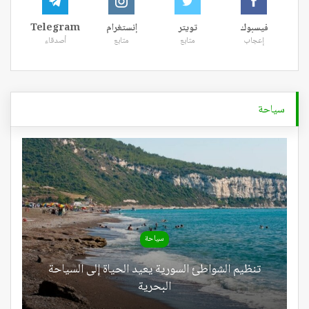
فيسبوك
تويتر
إنستغرام
Telegram
إعجاب
متابع
متابع
أصدقاء
سياحة
سياحة
تنظيم الشواطئ السورية يعيد الحياة إلى السياحة
البحرية