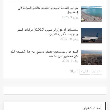
مع بدء العطلة الصيفية..تحديد مناطق السباحة في
إسطنبول
يوليو 3, 2025
متطلبات الدخول إلى سوريا 2025: إجراءات السفر
وشروط التأشيرة للعرب…
يونيو 20, 2025
السوريون يستمتعون بمنظر دمشق من جبل قاسيون الذي
كان محظوراً من نظام…
يناير 2, 2025
السابق
التالي
1 من 38
أحدث الأخبار