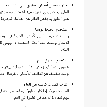
اختر معجون أسنان يحتوي على الفلورايد
الفلورايد ضروري لتقوية مينا الأسنان وحما
على الفلورايد بغض النظر عن العلامة التجارية أ
استخدم الخيط يوميًا
يساعد تنظيف ما بين الأسنان بالخيط في الوصو
الأسنان وتحت خط اللثة. الاستخدام اليومي ل
اللثة.
استخدم غسول الفم
غسول الفم الذي يحتوي على الفلورايد يوفر حما
وقت مختلف عن تنظيف الأسنان بالفرشاة، مثلًا 
اشرب كميات كافية من الماء
الماء، خصوصًا إذا كان مُفلورًا، يساعد على تن
مهم لمعادلة الأحماض الضارة في الفم.