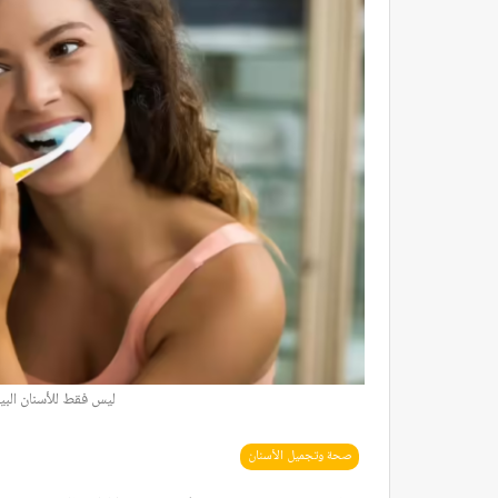
ليس فقط للأسنان البي
صحة وتجميل الأسنان