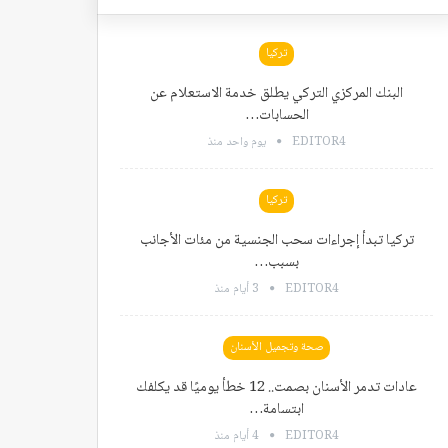
تركيا
البنك المركزي التركي يطلق خدمة الاستعلام عن
الحسابات…
EDITOR4
يوم واحد منذ
تركيا
تركيا تبدأ إجراءات سحب الجنسية من مئات الأجانب
بسبب…
EDITOR4
3 أيام منذ
صحة وتجميل الأسنان
عادات تدمر الأسنان بصمت.. 12 خطأ يوميًا قد يكلفك
ابتسامة…
EDITOR4
4 أيام منذ