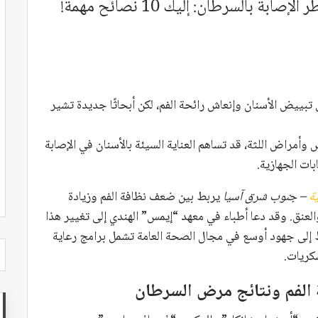
بالسرطان: إليك 10 نصائح مهمة!
ى تبييض الأسنان وإنعاش رائحة الفم، لكن أبحاثًا جديدة تشير
وأمراض اللثة، قد تساهم العناية السيئة بالأسنان في الإصابة
بات الجهازية.
ة
– جنوب شرق آسيا
يربط بين ضعف نظافة الفم وزيادة
عنق. وقد دعا أطباء في معهد “إيمس” الهندي إلى تغيير هذا
ط إلى جهود أوسع في مجال الصحة العامة تشمل برامج رعاية
كريات.
ة الفم ونتائج مرض السرطان