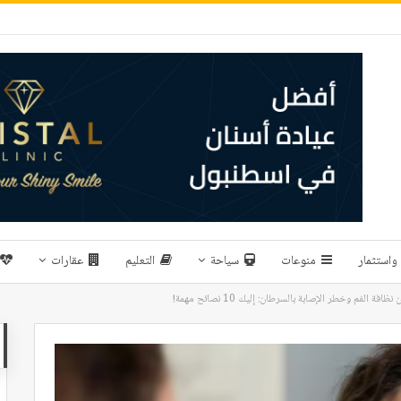
واستثمار
منوعات
سياحة
التعليم
عقارات
ة الفم وخطر الإصابة بالسرطان: إليك 10 نصائح مهمة!