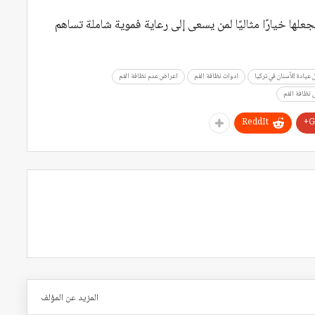
يجعلها خيارًا مثاليًا لمن يسعى إلى رعاية فموية شاملة تساهم
عيادة للأسنان في تركيا
ادوات نظافة الفم
اعراض عدم نظافة الفم
نظافة الفم
ReddIt
G
المزيد عن المؤلف