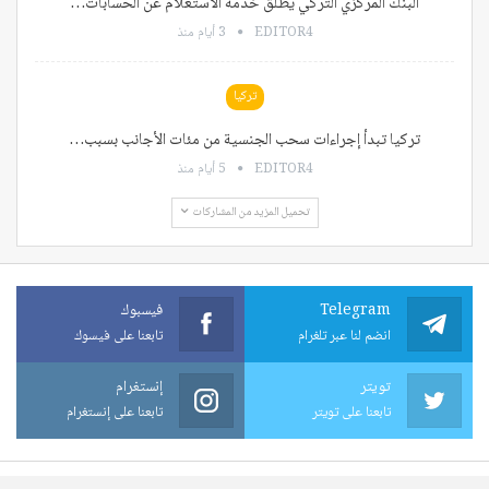
البنك المركزي التركي يطلق خدمة الاستعلام عن الحسابات…
EDITOR4
3 أيام منذ
تركيا
تركيا تبدأ إجراءات سحب الجنسية من مئات الأجانب بسبب…
EDITOR4
5 أيام منذ
تحميل المزيد من المشاركات
Telegram
فيسبوك
انضم لنا عبر تلغرام
تابعنا على فيسوك
تويتر
إنستغرام
تابعنا على تويتر
تابعنا على إنستغرام