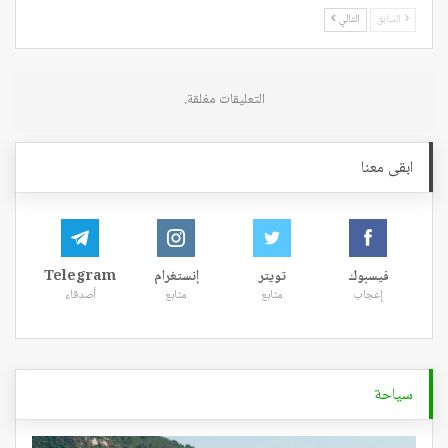
السابق
التالي
التعليقات مغلقة.
ابقى معنا
فيسبوك
تويتر
إنستغرام
Telegram
إعجاب
متابع
متابع
أصدقاء
سياحة