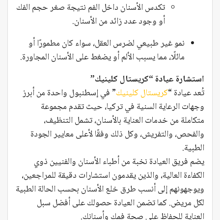
تكدس الأسنان داخل الفم نتيجة صغر حجم الفك
أو وجود عدد زائد من الأسنان.
نمو غير طبيعي لضرس العقل، سواء كان مطمورًا أو
مائلًا، مما يسبب الألم أو يضغط على الأسنان المجاورة.
استشارة عيادة “كريستال كلينيك”
تُعد عيادة “
كريستال كلينيك
” في إسطنبول واحدة من أبرز
وجهات الرعاية السنية في تركيا، حيث تقدم مجموعة
متكاملة من خدمات العناية بالأسنان، تشمل التنظيف،
والفحص، والتفريش، وكل ذلك وفقًا لأعلى معايير الجودة
الطبية.
يضم فريق العيادة نخبة من أطباء الأسنان والفنيين ذوي
الكفاءة العالية، والذين يقدمون استشارات دقيقة للمراجعين،
ويوجهونهم إلى أنسب طرق خلع الأسنان بحسب الحالة الطبية
لكل مريض. كما تضمن العيادة حصولك على أفضل سبل
العناية للحفاظ على صحة فمك وأسنانك.