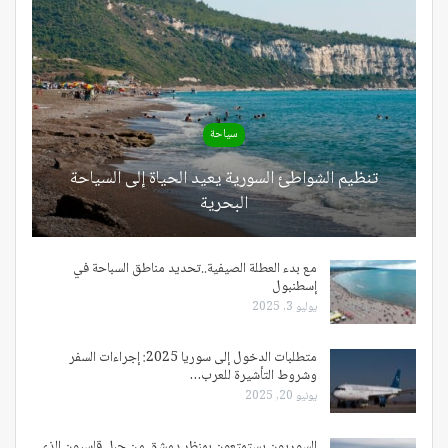
سياحة
تنظيم الشواطئ السورية يعيد الحياة إلى السياحة
البحرية
مع بدء العطلة الصيفية..تحديد مناطق السباحة في
إسطنبول
يوليو 3, 2025
متطلبات الدخول إلى سوريا 2025: إجراءات السفر
وشروط التأشيرة للعرب…
يونيو 20, 2025
السوريون يستمتعون بمنظر دمشق من جبل قاسيون الذي