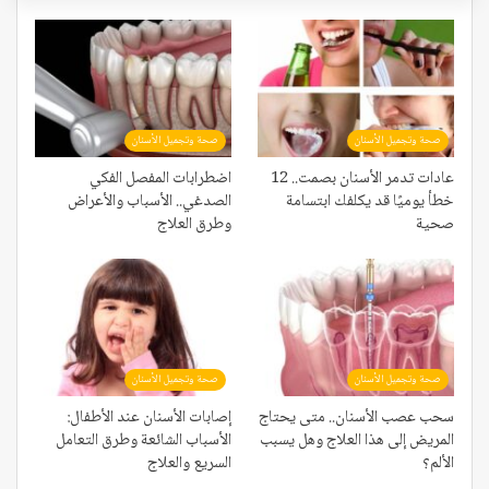
صحة وتجميل الأسنان
صحة وتجميل الأسنان
عادات تدمر الأسنان بصمت.. 12
اضطرابات المفصل الفكي
خطأ يوميًا قد يكلفك ابتسامة
الصدغي.. الأسباب والأعراض
صحية
وطرق العلاج
صحة وتجميل الأسنان
صحة وتجميل الأسنان
سحب عصب الأسنان.. متى يحتاج
إصابات الأسنان عند الأطفال:
المريض إلى هذا العلاج وهل يسبب
الأسباب الشائعة وطرق التعامل
الألم؟
السريع والعلاج