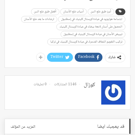
أبرز طرق خلع السن
أسباب خلع الأسنان
أفضل طرق خلع السن
ابتسامة هوليوود في عيادة كريستال كلينيك في إسطنبول
ارشادات ما بعد خلع الأسنان
الحصول على أسنان لامعة بيضاء في عيادة كريستال كلينيك
تبييض الأسنان في عيادة كريستال كلينيك في إسطنبول
تركيب التقويم الشفاف المتحرك في عيادة كريستال كلينيك في تركيا
Twitter
Facebook
شارك
كوزال
1146 المشاركات
0 تعليقات
قد يعجبك ايضا
المزيد عن المؤلف