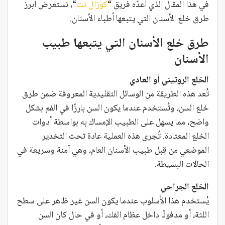
في هذا المقال الذي أعدّه فريق “
كوزال نت
“، نستعرض أبرز
طرق خلع الأسنان التي يتبعها أطباء الأسنان.
طرق خلع الأسنان التي يتبعها طبيب
الأسنان
الخلع الروتيني أو العادي
تُعد هذه الطريقة من الوسائل التقليدية المعروفة ضمن طرق
خلع السن، وتُستخدم عندما يكون السن بارزًا في الفم بشكل
واضح، مما يسهل على الطبيب الإمساك به بواسطة أدوات
الخلع المعتادة. تُجرى هذه العملية عادة تحت التخدير
الموضعي من قِبل طبيب الأسنان العام، وهي آمنة وسريعة في
الحالات البسيطة.
الخلع الجراحي
يُستخدم هذا الأسلوب عندما يكون السن غير ظاهر على سطح
اللثة، أو مدفونًا داخل عظام الفك، أو في حال كان السن