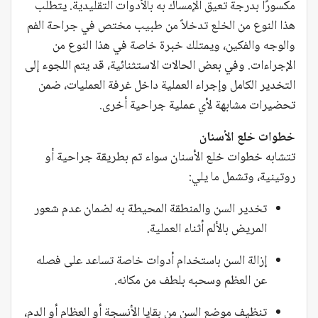
مكسورًا بدرجة تعيق الإمساك به بالأدوات التقليدية. يتطلب
هذا النوع من الخلع تدخلاً من طبيب مختص في جراحة الفم
والوجه والفكين، ويمتلك خبرة خاصة في هذا النوع من
الإجراءات. وفي بعض الحالات الاستثنائية، قد يتم اللجوء إلى
التخدير الكامل وإجراء العملية داخل غرفة العمليات، ضمن
تحضيرات مشابهة لأي عملية جراحية أخرى.
خطوات خلع الأسنان
تتشابه خطوات خلع الأسنان سواء تم بطريقة جراحية أو
روتينية، وتشمل ما يلي:
تخدير السن والمنطقة المحيطة به لضمان عدم شعور
المريض بالألم أثناء العملية.
إزالة السن باستخدام أدوات خاصة تساعد على فصله
عن العظم وسحبه بلطف من مكانه.
تنظيف موضع السن من بقايا الأنسجة أو العظام أو الدم،