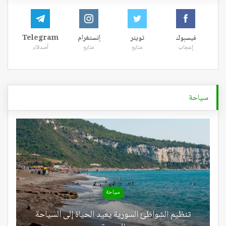
فيسبوك
تويتر
إنستغرام
Telegram
إعجاب
متابع
متابع
أصدقاء
سياحة
سياحة
تنظيم الشواطئ السورية يعيد الحياة إلى السياحة