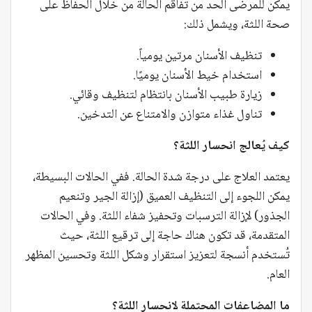
يمكن للمرضى الحد من تفاقم الحالة من خلال الحفاظ على
صحة اللثة، ويشمل ذلك:
تنظيف الأسنان مرتين يومياً.
استخدام خيط الأسنان يوميًا.
زيارة طبيب الأسنان بانتظام لتنظيف وقائي.
تناول غذاء متوازن والامتناع عن التدخين.
كيف يُعالج انحسار اللثة؟
يعتمد العلاج على درجة شدة الحالة. ففي الحالات البسيطة،
يمكن اللجوء إلى التنظيف العميق (إزالة الجير وتنعيم
الجذور) لإزالة الترسبات وتحفيز شفاء اللثة. وفي الحالات
المتقدمة، قد تكون هناك حاجة إلى ترقيع اللثة، حيث
تُستخدم أنسجة لتعزيز استقرار وشكل اللثة وتحسين المظهر
العام.
ما المضاعفات المحتملة لانحسار اللثة؟