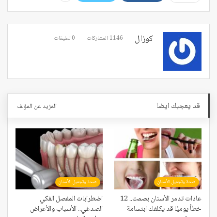
كوزال
1146 المشاركات
0 تعليقات
قد يعجبك ايضا
المزيد عن المؤلف
صحة وتجميل الأسنان
صحة وتجميل الأسنان
عادات تدمر الأسنان بصمت.. 12
اضطرابات المفصل الفكي
خطأ يوميًا قد يكلفك ابتسامة
الصدغي.. الأسباب والأعراض