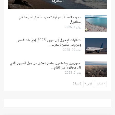
البحرية
مع بدء العطلة الصيفية..تحديد مناطق السباحة في
إسطنبول
يوليو 3, 2025
متطلبات الدخول إلى سوريا 2025: إجراءات السفر
وشروط التأشيرة للعرب…
يونيو 20, 2025
السوريون يستمتعون بمنظر دمشق من جبل قاسيون الذي
كان محظوراً من نظام…
يناير 2, 2025
السابق
التالي
1 من 38