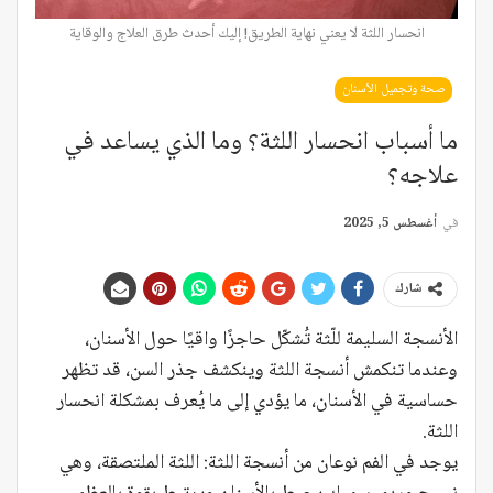
انحسار اللثة لا يعني نهاية الطريق! إليك أحدث طرق العلاج والوقاية
صحة وتجميل الأسنان
ما أسباب انحسار اللثة؟ وما الذي يساعد في
علاجه؟
في
أغسطس 5, 2025
شارك
الأنسجة السليمة للّثة تُشكّل حاجزًا واقيًا حول الأسنان،
وعندما تنكمش أنسجة اللثة وينكشف جذر السن، قد تظهر
حساسية في الأسنان، ما يؤدي إلى ما يُعرف بمشكلة انحسار
اللثة.
يوجد في الفم نوعان من أنسجة اللثة: اللثة الملتصقة، وهي