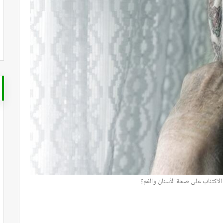
لاكتئاب على صحة الأسنان والفم؟