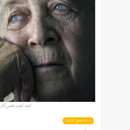
كيف أجنب نفسي آثار ا
صحة وتجميل الأسنان