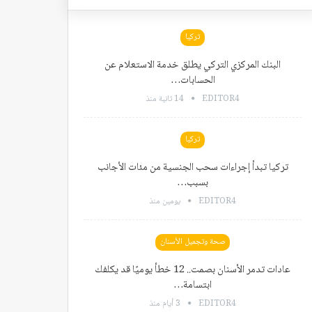
تركيا
البنك المركزي التركي يطلق خدمة الاستعلام عن
الحسابات…
EDITOR4
14 ثانية منذ
تركيا
تركيا تبدأ إجراءات سحب الجنسية من مئات الأجانب
بسبب…
EDITOR4
يومين منذ
صحة وتجميل الأسنان
عادات تدمر الأسنان بصمت.. 12 خطأ يوميًا قد يكلفك
ابتسامة…
EDITOR4
3 أيام منذ