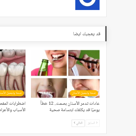
قد يعجبك ايضا
صحة وتجميل الأسنان
صحة وتجميل الأسنا
عادات تدمر الأسنان بصمت.. 12 خطأ
اضطرابات المفص
يوميًا قد يكلفك ابتسامة صحية
الأسباب والأعرا
السابق
التالي