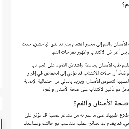
م؟
الأسنان والفم إلى محور اهتمام متزايد لدى الباحثين، حيث
 بين أعراض الاكتئاب وظهور تقرحات الفم.
عليم طب الأسنان بجامعة واشنطن الضوء على الجوانب
موضحًا أن حالات الاكتئاب قد تؤدي إلى انخفاض في إفراز
 المسببة لتسوس الأسنان، ويزيد بالتالي من احتمالية الإصابة
عامل مع تأثير الاكتئاب على صحة الأسنان والفم؟
صحة الأسنان والفم؟
إطلاع طبيبك على ما تمر به من مشاعر نفسية قد تؤثر على
ليومي. قد يقدم لك نصائح عملية تتناسب مع حالتك وتساعدك