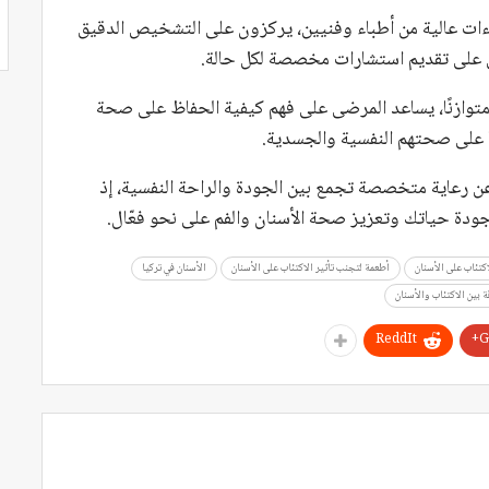
ات عالية من أطباء وفنيين، يركزون على التشخيص الدقيق
 على تقديم استشارات مخصصة لكل حالة.
ًا متوازنًا، يساعد المرضى على فهم كيفية الحفاظ على صحة
بًا على صحتهم النفسية والجسدية.
عن رعاية متخصصة تجمع بين الجودة والراحة النفسية، إذ
دة حياتك وتعزيز صحة الأسنان والفم على نحو فعّال.
كتئاب على الأسنان
أطعمة لتجنب تأثير الاكتئاب على الأسنان
الأسنان في تركيا
ة بين الاكتئاب والأسنان
ReddIt
G