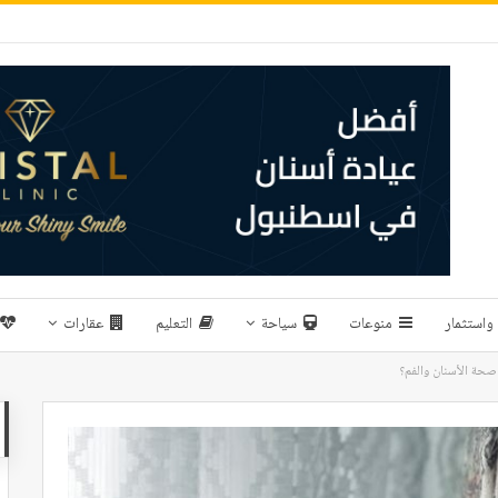
واستثمار
منوعات
سياحة
التعليم
عقارات
 صحة الأسنان والفم؟