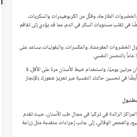
 والخضروات الطازجة، وقلّل من الكربوهيدرات والسكريات،
ا في تقلب مستويات السكر في الدم، مما قد يؤدي إلى تفاقم
ل الخضروات المقرمشة، والمكسرات، والبقوليات، يساعد على
عاماً بالتحسن النفسي.
ان مرتين يوميًا، واستخدام خيط الأسنان مرة على الأقل، لا
ًا في تحسين حالتك النفسية عبر تعزيز شعورك بالإنجاز
سطنبول
المراكز الرائدة في تركيا في مجال طب الأسنان، حيث تقدم
ع، والفحص الوقائي، إلى جانب إجراءات متقدمة مثل زراعة