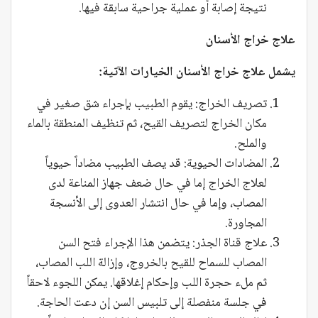
نتيجة إصابة أو عملية جراحية سابقة فيها.
علاج خراج الأسنان
يشمل علاج خراج الأسنان الخيارات الآتية:
تصريف الخراج: يقوم الطبيب بإجراء شق صغير في
مكان الخراج لتصريف القيح، ثم تنظيف المنطقة بالماء
والملح.
المضادات الحيوية: قد يصف الطبيب مضاداً حيوياً
لعلاج الخراج إما في حال ضعف جهاز المناعة لدى
المصاب، وإما في حال انتشار العدوى إلى الأنسجة
المجاورة.
علاج قناة الجذر: يتضمن هذا الإجراء فتح السن
المصاب للسماح للقيح بالخروج، وإزالة اللب المصاب،
ثم ملء حجرة اللب وإحكام إغلاقها. يمكن اللجوء لاحقاً
في جلسة منفصلة إلى تلبيس السن إن دعت الحاجة.