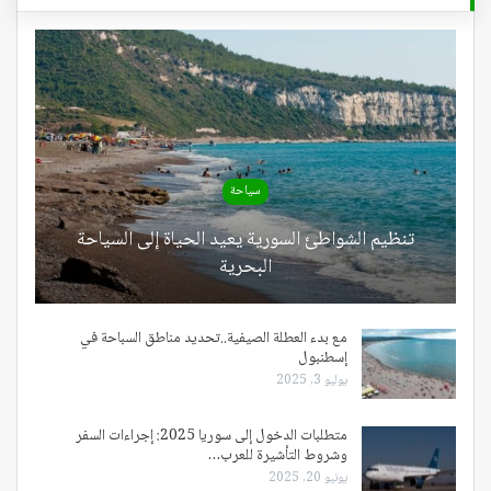
سياحة
تنظيم الشواطئ السورية يعيد الحياة إلى السياحة
البحرية
مع بدء العطلة الصيفية..تحديد مناطق السباحة في
إسطنبول
يوليو 3, 2025
متطلبات الدخول إلى سوريا 2025: إجراءات السفر
وشروط التأشيرة للعرب…
يونيو 20, 2025