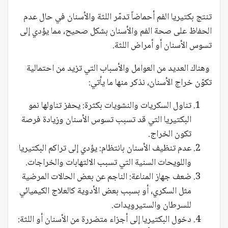
تنتج بكتيريا الفم أحماضاً تدمّر اللثة والأسنان في حال عدم
الحفاظ على صحة الفم والأسنان بشكل صحيح، مما يؤدي إلى
تسوس الأسنان أو أمراض اللثة.
وهناك العديد من العوامل والأسباب التي تزيد من احتمالية
تكوّن خراج الأسنان، نذكر منها ما يأتي:
تناول السكريات والنشويات بكثرة: يحفز تناولها نمو
البكتيريا التي قد تسبب تسوس الأسنان وزيادة فرصة
تكون الخراج.
عدم تنظيف الأسنان بانتظام: يؤدي إلى تراكم البكتيريا
واللويحات السنية التي تسبب الالتهابات والخراجات.
ضعف جهاز المناعة: الناجم عن بعض الحالات المرضية
مثل السكري، أو بسبب بعض الأدوية كالعلاج الكيميائي
للسرطان والستيرويدات.
دخول البكتيريا إلى أجزاء متضررة من الأسنان أو اللثة: