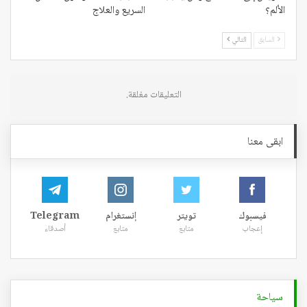
الألم؟
السريع والعلاج
السابق
التالي
التعليقات مغلقة.
ابقى معنا
فيسبوك
تويتر
إنستغرام
Telegram
إعجاب
متابع
متابع
أصدقاء
سياحة