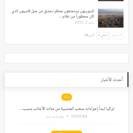
السوريون يستمتعون بمنظر دمشق من جبل قاسيون الذي
كان محظوراً من نظام…
يناير 2, 2025
السابق
التالي
1 من 38
أحدث الأخبار
تركيا
تركيا تبدأ إجراءات سحب الجنسية من مئات الأجانب بسبب…
EDITOR4
يوم واحد منذ