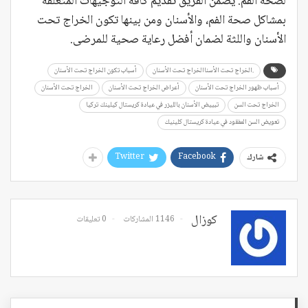
لصحة الفم. يضمن الفريق تقديم كافة التوجيهات المتعلقة
بمشاكل صحة الفم، والأسنان ومن بينها تكون الخراج تحت
الأسنان واللثة لضمان أفضل رعاية صحية للمرضى.
.الخراج تحت الأسناالخراج تحت الأسنان
أسباب تكون الخراج تحت الأسنان
أسباب ظهور الخراج تحت الأسنان
أعراض الخراج تحت الأسنان
الخراج تحت الأسنان
الخراج تحت السن
تبييض الأسنان بالليزر في عيادة كريستال كيلينك تركيا
تعويض السن المفقود في عيادة كريستال كلينيك
Twitter
Facebook
شارك
كوزال
1146 المشاركات
0 تعليقات