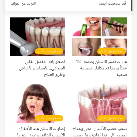
قد يعجبك ايضا
المزيد عن المؤلف
صحة وتجميل الأسنان
صحة وتجميل الأسنان
عادات تدمر الأسنان بصمت.. 12
اضطرابات المفصل الفكي
خطأ يوميًا قد يكلفك ابتسامة
الصدغي.. الأسباب والأعراض
صحية
وطرق العلاج
صحة وتجميل الأسنان
صحة وتجميل الأسنان
سحب عصب الأسنان.. متى يحتاج
إصابات الأسنان عند الأطفال:
المريض إلى هذا العلاج وهل يسبب
الأسباب الشائعة وطرق التعامل