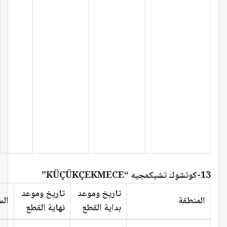
13-كوتشوك تشيكمجيه “KÜÇÜKÇEKMECE”
تاريخ وموعد
تاريخ وموعد
المنطقة
ال
بداية القطع
نهاية القطع