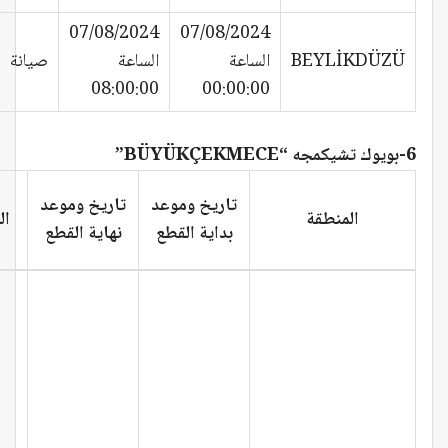
07/08/2024
07/08/2024
BEYLİKDÜZÜ
الساعة
الساعة
صيانة
08:00:00
00:00:00
6-بويوك تشيكمجه “BÜYÜKÇEKMECE”
تاريخ وموعد
تاريخ وموعد
المنطقة
ال
بداية القطع
نهاية القطع