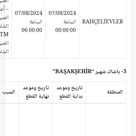
الصيا
– أع
07/08/2024
07/08/2024
الصيا
BAHÇELİEVLER
الساعة
الساعة
الشام
06:00:00
00:00:00
TM
الصيا
الشام
3- باشاك شهير “BAŞAKŞEHİR”
تاريخ وموعد
تاريخ وموعد
المنطقة
السبب
بداية القطع
نهاية القطع