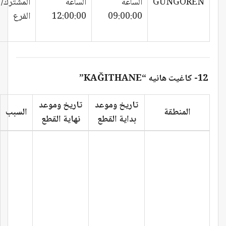
GÜNGÖREN
الساعة
الساعة
المشترك/
09:00:00
12:00:00
الفرع
12- كاغيت هانيه “KAĞITHANE”
تاريخ وموعد
تاريخ وموعد
المنطقة
السبب
بداية القطع
نهاية القطع