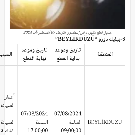
جدول قطع الكهرباء في إسطنبول الأربعاء 07 أغسطس/آب 2024
5-بيليك دوزو “BEYLİKDÜZÜ”
تاريخ وموعد
تاريخ وموعد
المنطقة
السبب
بداية القطع
نهاية القطع
أعمال
الصيانة
–
07/08/2024
07/08/2024
BEYLİKDÜZÜ
الساعة
الساعة
الصيانة
09:00:00
17:00:00
الشاملة