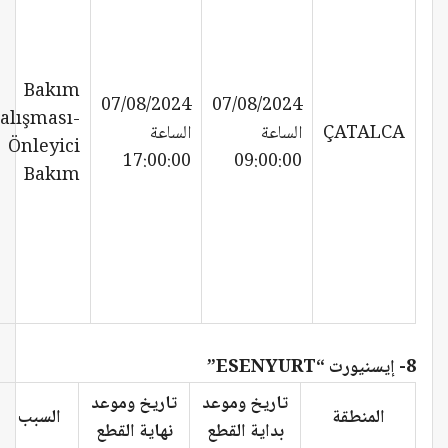
Bakım
07/08/2024
07/08/2024
alışması-
ÇATALCA
الساعة
الساعة
Önleyici
17:00:00
09:00:00
Bakım
8- إيسنيورت “ESENYURT”
تاريخ وموعد
تاريخ وموعد
المنطقة
السبب
بداية القطع
نهاية القطع