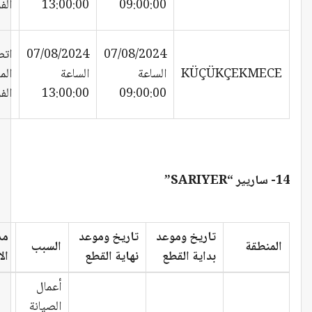
09:00:00
13:00:00
الف
07/08/2024
07/08/2024
اتص
KÜÇÜKÇEKMECE
الساعة
الساعة
الم
09:00:00
13:00:00
الف
14- ساريير “SARIYER”
تاريخ وموعد
تاريخ وموعد
مد
المنطقة
السبب
بداية القطع
نهاية القطع
ال
أعمال
الصيانة