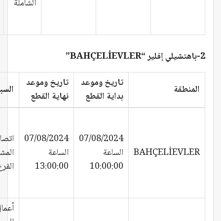
الشاملة
2-باهتشيلي إفلير “BAHÇELİEVLER”
تاريخ وموعد
تاريخ وموعد
المنطقة
السب
بداية القطع
نهاية القطع
07/08/2024
07/08/2024
اتصا
BAHÇELİEVLER
الساعة
الساعة
المش
10:00:00
13:00:00
الفرع
أعما