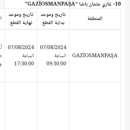
10- غازي عثمان باشا “GAZİOSMANPAŞA”
تاريخ وموعد
تاريخ وموعد
المنطقة
ا
بداية القطع
نهاية القطع
07/08/2024
07/08/2024
أ
GAZİOSMANPAŞA
الساعة
الساعة
ص
09:30:00
17:30:00
و