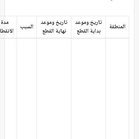
تاريخ وموعد
تاريخ وموعد
مدة
المنطقة
السبب
بداية القطع
نهاية القطع
الانقطا