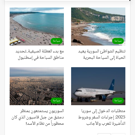
سياحة
سياحة
تنظيم الشواطئ السورية يعيد
مع بدء العطلة الصيفية..تحديد
الحياة إلى السياحة البحرية
مناطق السباحة في إسطنبول
سياحة
سياحة
متطلبات الدخول إلى سوريا
السوريون يستمتعون بمنظر
2025: إجراءات السفر وشروط
دمشق من جبل قاسيون الذي كان
التأشيرة للعرب والأجانب
محظوراً من نظام الأسد!