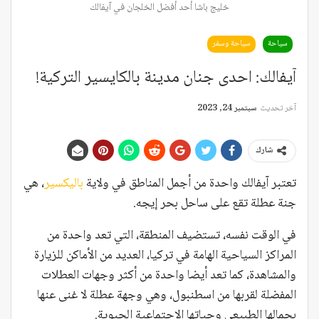
خليج باشا أحد أفضل الخلجان في آيفالك
سياحة
سياحة وسفر
آيفالك: احدى جنان مدينة بالكايسير التركية!
آخر تحديث
سبتمبر 24, 2023
شارك
تعتبر آيفالك واحدة من أجمل المناطق في ولاية
باليكسير
، هي
جنة عطلة تقع على ساحل بحر إيجه.
في الوقت نفسه، تستضيف المنطقة، التي تعد واحدة من
المراكز السياحية الهامة في تركيا، العديد من الأماكن للزيارة
والمشاهدة، كما تعد أيضا واحدة من أكثر وجهات العطلات
المفضلة لقربها من اسطنبول، وهي وجهة عطلة لا غنى عنها
بجمالها الطبيعي وحياتها الاجتماعية الحيوية.