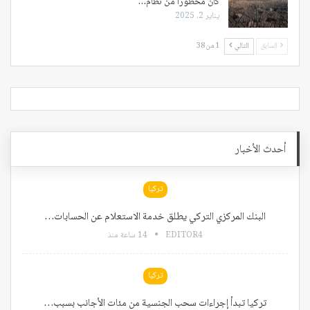
كان محظوراً من نظام…
يناير 2, 2025
السابق
التالي
1 من 38
أحدث الأخبار
تركيا
البنك المركزي التركي يطلق خدمة الاستعلام عن الحسابات…
EDITOR4
14 ساعة منذ
تركيا
تركيا تبدأ إجراءات سحب الجنسية من مئات الأجانب بسبب…