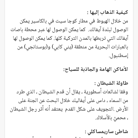
كيفية الذهاب إليها :
من خلال الهبوط في مطار كوجا سيت في بالكاسير يمكن
الوصول لبلدة آيفالك. كما يمكن الوصول لها عبر محطة باصات
آيفالك التي تربطها بالمدن التركية كلها. كما يمكن الوصول لها
بالعبارات البحرية من منطقة (يني كابي) و(بوستانجي) من
إسطنبول.
الأماكن الهامة والجاذبة للسياح:
طاولة الشيطان :
وفقا لشائعات أسطورية ، يقال أن قدم الشيطان ، الذي طرد
من السماء ، داس على أيفاليك خلال البحث عن الجنة على
الأرض .التجويف على شكل القدم يعتقد أنه أثر رجل الشيطان
، محميُ بالأسلاك.
شاطئ ساريمساكلي :