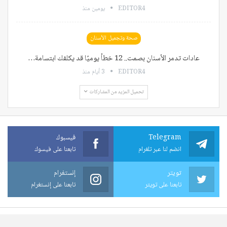
EDITOR4
يومين منذ
صحة وتجميل الأسنان
عادات تدمر الأسنان بصمت.. 12 خطأ يوميًا قد يكلفك ابتسامة…
EDITOR4
3 أيام منذ
تحميل المزيد من المشاركات
Telegram
فيسبوك
انضم لنا عبر تلغرام
تابعنا على فيسوك
تويتر
إنستغرام
تابعنا على تويتر
تابعنا على إنستغرام