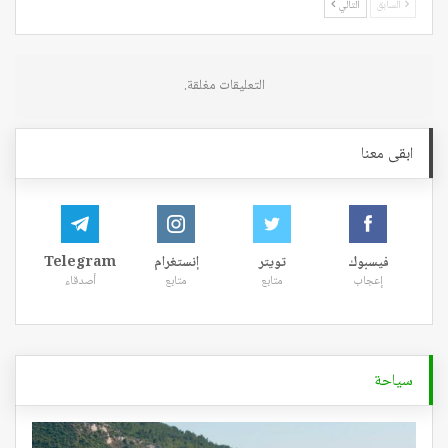
السابق
التالي
التعليقات مغلقة.
ابقى معنا
فيسبوك
تويتر
إنستغرام
Telegram
إعجاب
متابع
متابع
أصدقاء
سياحة