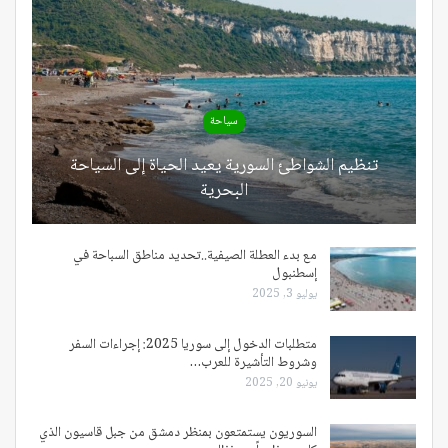
سياحة
تنظيم الشواطئ السورية يعيد الحياة إلى السياحة
البحرية
مع بدء العطلة الصيفية..تحديد مناطق السباحة في
إسطنبول
يوليو 3, 2025
متطلبات الدخول إلى سوريا 2025: إجراءات السفر
وشروط التأشيرة للعرب…
يونيو 20, 2025
السوريون يستمتعون بمنظر دمشق من جبل قاسيون الذي