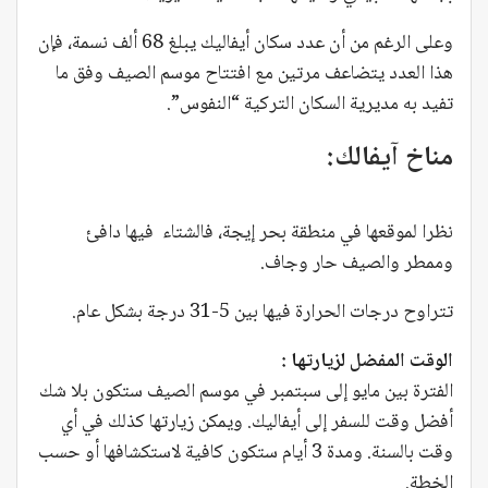
وعلى الرغم من أن عدد سكان أيفاليك يبلغ 68 ألف نسمة، فإن
هذا العدد يتضاعف مرتين مع افتتاح موسم الصيف وفق ما
تفيد به مديرية السكان التركية “النفوس”.
مناخ آيفالك:
نظرا لموقعها في منطقة بحر إيجة، فالشتاء فيها دافئ
وممطر والصيف حار وجاف.
تتراوح درجات الحرارة فيها بين 5-31 درجة بشكل عام.
الوقت المفضل لزيارتها :
الفترة بين مايو إلى سبتمبر في موسم الصيف ستكون بلا شك
أفضل وقت للسفر إلى أيفاليك. ويمكن زيارتها كذلك في أي
وقت بالسنة. ومدة 3 أيام ستكون كافية لاستكشافها أو حسب
الخطة.