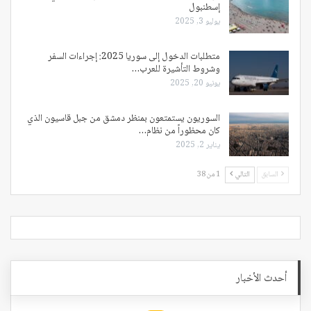
إسطنبول
يوليو 3, 2025
متطلبات الدخول إلى سوريا 2025: إجراءات السفر
وشروط التأشيرة للعرب…
يونيو 20, 2025
السوريون يستمتعون بمنظر دمشق من جبل قاسيون الذي
كان محظوراً من نظام…
يناير 2, 2025
السابق
التالي
1 من 38
أحدث الأخبار