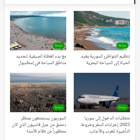
سياحة
سياحة
تنظيم الشواطئ السورية يعيد
مع بدء العطلة الصيفية..تحديد
الحياة إلى السياحة البحرية
مناطق السباحة في إسطنبول
سياحة
سياحة
متطلبات الدخول إلى سوريا
السوريون يستمتعون بمنظر
2025: إجراءات السفر وشروط
دمشق من جبل قاسيون الذي كان
التأشيرة للعرب والأجانب
محظوراً من نظام الأسد!