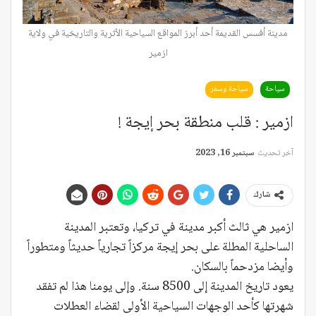
مدينة أفسس القديمة أحد أبرز المواقع السياحية الأثرية والتاريخية في ولاية
ازمير
سياحة
سياحة وسفر
ازمير : قلب منطقة بحر إيجة !
آخر تحديث
سبتمبر 16, 2023
شارك
ازمير هي ثالث أكبر مدينة في تركيا، وتعتبر المدينة
الساحلية المطلة على بحر إيجة مركزاً تجارياً حديثاً ومتطوراً
وأيضا مزدحماً بالسكان.
يعود تاريخ المدينة إلى 8500 سنة. وإلى يومنا هذا لم تفقد
شهرتها كأحد الوجهات السياحية الأولى لقضاء العطلات