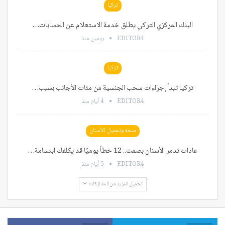
تركيا
البنك المركزي التركي يطلق خدمة الاستعلام عن الحسابات…
EDITOR4
يومين منذ
تركيا
تركيا تبدأ إجراءات سحب الجنسية من مئات الأجانب بسبب…
EDITOR4
4 أيام منذ
صحة وتجميل الأسنان
عادات تدمر الأسنان بصمت.. 12 خطأ يوميًا قد يكلفك ابتسامة…
EDITOR4
5 أيام منذ
تحميل المزيد من المشاركات