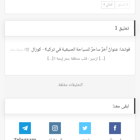
السابق
التالي
تعليق 1
فوتشا: عنوانٌ آخرٌ ساحرٌ للسياحة الصيفية في تركيا! - كوزال
3 سنوات منذ
[…] ازمير : قلب منطقة بحر إيجة ! […]
التعليقات مغلقة.
ابقى معنا