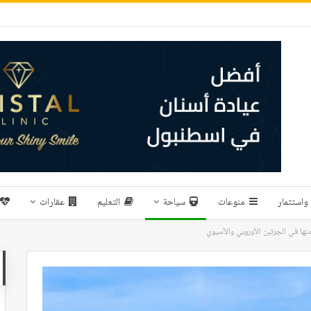
واستثمار
منوعات
سياحة
التعليم
عقارات