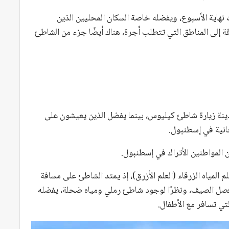
نهاية الأسبوع، ويفضله خاصة السكان المحليين الذين
 إلى المناطق التي تتطلب أجرة، هناك أيضًا جزء من الشاطئ
ينة زيارة شاطئ كيليوس، بينما يفضل الذين يعيشون على
انية في إسطنبول.
 المواطنين الأتراك في إسطنبول.
لمياه الزرقاء (العلم الأزرق)، إذ يمتد الشاطئ على مسافة
فصل الصيف، ونظرًا لوجود شاطئ رملي ومياه ضحلة، يفضله
تي تسافر مع الأطفال.