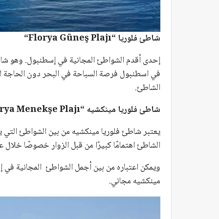
شاطئ فلوريا “
Florya Güneş Plajı
“
في اسطنبول فرصة السباحة في البحر دون الحاجة لل
الشاطئ.
شاطئ فلوريا مينكشيه “
rya Menekşe Plajı
يعتبر شاطئ فلوريا مينكشيه من بين الشواطئ التي ي
الشاطئ اهتمامًا كبيرًا من قبل الزوار خصوصًا خلال 
ويمكن اعتباره من بين أجمل الشواطئ المجانية في 
مينكشيه مجاني.