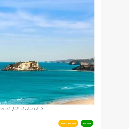
شاطئ شيلي في الشق الآسيوي 
سياحة
سياحة وسفر