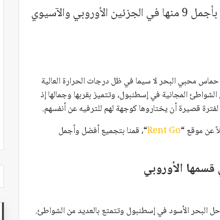
وبي والآسيوي
ماس محبي البحر لا سيما في ظل درجات الحرارة العالية
الشواطئ المجانية في إسطنبول، وتتميز بقربها وجمالها إذ
فترة قصيرة أن يختاروها كوجهة لهم للترفيه عن أنفسهم.
اً عن موقع “
Rent Go
“، قمنا بتجميع أفضل وأجمل
قسمها الأوروبي
 البحر الأسود في إسطنبول وتتمتع بالعديد من الشواطئ.