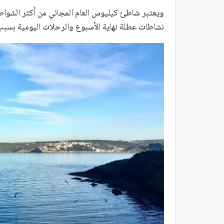
ويعتبر شاطئ كيليوس العام المجاني من أكثر الشواطئ
نشاطات عطلة نهاية الأسبوع والرحلات اليومية بسب