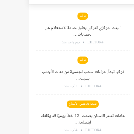
تركيا
البنك المركزي التركي يطلق خدمة الاستعلام عن
الحسابات…
EDITOR4
يوم واحد منذ
تركيا
تركيا تبدأ إجراءات سحب الجنسية من مئات الأجانب
بسبب…
EDITOR4
3 أيام منذ
صحة وتجميل الأسنان
عادات تدمر الأسنان بصمت.. 12 خطأ يوميًا قد يكلفك
ابتسامة…
EDITOR4
4 أيام منذ