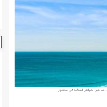
أحد أشهر الشواطئ المجانية في إسطنبول