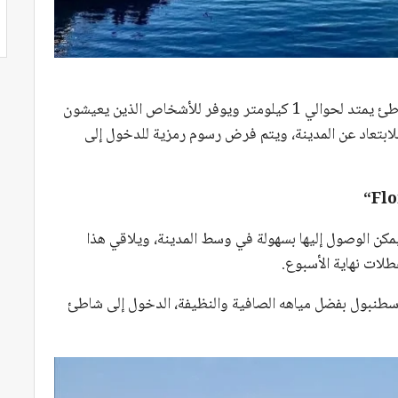
إحدى أقدم الشواطئ المجانية في إسطنبول. وهو شاطئ يمتد لحوالي 1 كيلومتر ويوفر للأشخاص الذين يعيشون
ابتعاد عن المدينة، ويتم فرض رسوم رمزية للدخول إلى
“
Flo
مكن الوصول إليها بسهولة في وسط المدينة، ويلاقي هذا
عطلات نهاية الأسبوع.
إسطنبول بفضل مياهه الصافية والنظيفة، الدخول إلى شاطئ