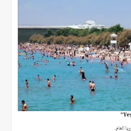
 العام.