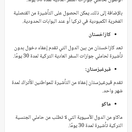
الوصول لحاملي جوازات السفر العادية لمدة 30 يومًا.
بالإضافة إلى ذلك، يمكن الحصول على التأشيرة من القنصلية
الفخرية الكمبودية في تركيا أو عند البوابات الحدودية.
كازاخستان
تعد كازاخستان من بين الدول التي تقدم إعفاء دخول بدون
تأشيرة لحاملي جوازات السفر العادية التركية لمدة 30 يومًا.
قيرغيزستان:
تقدم قيرغيزستان إعفاءً من التأشيرة للمواطنين الأتراك لمدة
شهر واحد.
ماكو
ماكاو من الدول الآسيوية التي لا تطلب من حاملي الجنسية
التركية تأشيرة لمدة 30 يومًا.