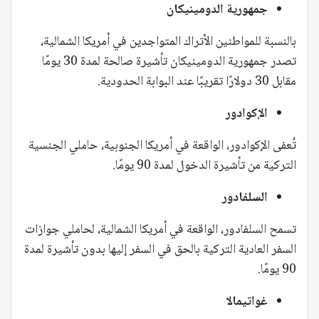
جمهورية الدومينيكان
بالنسبة للمواطنين الأتراك المتواجدين في أمريكا الشمالية،
تصدر جمهورية الدومينيكان تأشيرة صالحة لمدة 30 يومًا
مقابل 30 دولارًا تقريبًا عند البوابة الحدودية.
الإكوادور
تُعفى الإكوادور، الواقعة في أمريكا الجنوبية، حاملي الجنسية
التركية من تأشيرة الدخول لمدة 90 يومًا.
السلفادور
تسمح السلفادور، الواقعة في أمريكا الشمالية، لحاملي جوازات
السفر العادية التركية بالحق في السفر إليها بدون تأشيرة لمدة
90 يومًا.
غواتيمالا