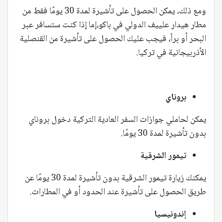
ومع ذلك، يمكن الحصول على تأشيرة لمدة 30 يومًا فقط من
مطار هيدار علييف الدولي في باكو،إما إذا كنت ستسافر عبر
البحر أو براً، فيجب عليك الحصول على تأشيرة من القنصلية
الأذربيجانية في تركيا.
بروناي
يمكن لحاملي جوازات السفر العادية التركية دخول بروناي
بدون تأشيرة لمدة 30 يومًا.
تيمور الشرقية
يمكنك زيارة تيمور الشرقية بدون تأشيرة لمدة 30 يومًا عن
طريق الحصول على تأشيرة عند الحدود أو في المطارات.
إندونيسيا