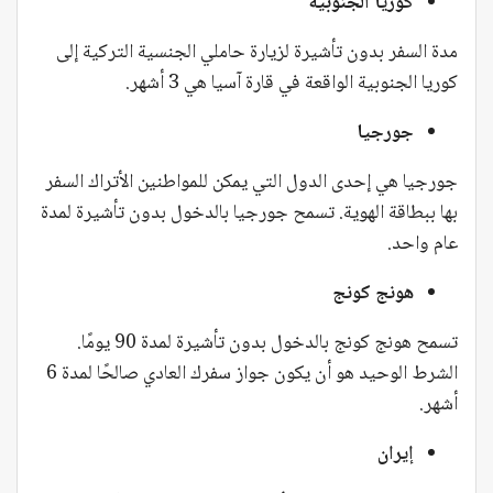
كوريا الجنوبية
مدة السفر بدون تأشيرة لزيارة حاملي الجنسية التركية إلى
كوريا الجنوبية الواقعة في قارة آسيا هي 3 أشهر.
جورجيا
جورجيا هي إحدى الدول التي يمكن للمواطنين الأتراك السفر
بها ببطاقة الهوية. تسمح جورجيا بالدخول بدون تأشيرة لمدة
عام واحد.
هونج كونج
تسمح هونج كونج بالدخول بدون تأشيرة لمدة 90 يومًا.
الشرط الوحيد هو أن يكون جواز سفرك العادي صالحًا لمدة 6
أشهر.
إيران