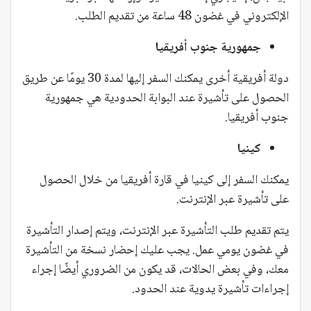
الإلكتروني في غضون 48 ساعة من تقديم الطلب.
جمهورية جنوب أفريقيا
دولة أفريقية أخرى يمكنك السفر إليها لمدة 30 يومًا عن طريق
الحصول على تأشيرة عند البوابة الحدودية هي جمهورية
جنوب أفريقيا.
كينيا
يمكنك السفر إلى كينيا في قارة أفريقيا من خلال الحصول
على تأشيرة عبر الإنترنت.
يتم تقديم طلب التأشيرة عبر الإنترنت، ويتم إصدار التأشيرة
في غضون يومي عمل. يجب عليك إحضار نسخة من التأشيرة
معك، وفي بعض الحالات، قد يكون من الضروري أيضًا إجراء
إجراءات تأشيرة يدوية عند الحدود.