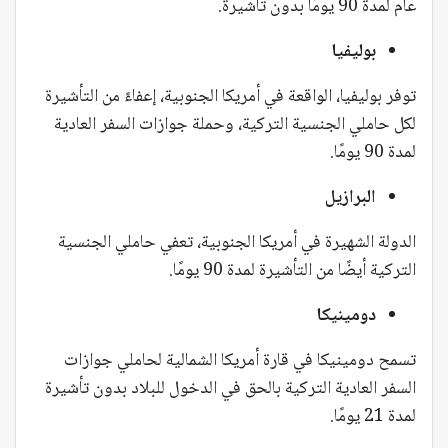
عام لمدة 90 يومًا بدون تأشيرة.
بوليفيا
توفر بوليفيا، الواقعة في أمريكا الجنوبية، إعفاءً من التأشيرة
لكل حاملي الجنسية التركية، وحملة جوازات السفر العادية
لمدة 90 يومًا.
البرازيل
الدولة الشهيرة في أمريكا الجنوبية، تعفي حاملي الجنسية
التركية أيضًا من التأشيرة لمدة 90 يومًا.
دومينيكا
تسمح دومينيكا في قارة أمريكا الشمالية لحاملي جوازات
السفر العادية التركية بالحق في الدخول للبلاد بدون تأشيرة
لمدة 21 يومًا.