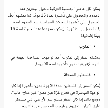
يمكن لكل حاملي الجنسية التركية دخول البحرين عند
الحدود والحصول على تأشيرة لمدة 15 يومًا. كما يمكنهم أيضًا
الحصول على تأشيرة للرحلات السياحية عند الحدود لمدة
إقامة تصل إلى 15 يومًا (يمكن تمديدها عند الحاجة لمدة 15
يومًا إضافية).
المغرب
يمكنكم السفر إلى المغرب أحد الوجهات السياحية المهمة في
القارة الإفريقية بدون تأشيرة لمدة 90 يوما.
فلسطين المحتلة
يُمكن السفر إلى فلسطين لمدة 30 يومًا بدون تأشيرة إذا كان
الوجهة المباشرة هي قطاع غزة عبر مصر” غير متاح حاليا”،
وومع ذلك، إذا كان السفر سيتم عبر الأراضي التي يسيطر
عليها الكيان الصهيوني، فيجب الحصول على تأشيرة