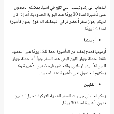
للذهاب إلى إندونيسيا، التي تقع في آسيا، يمكنكم الحصول
على تأشيرة لمدة 30 يومًا عند البوابة الحدودية، أما إذا كان
لديكم جواز سفر أخضر تركي، فيمكنك الدخول بدون تأشيرة
لمدة 14 يومًا.
أرمينيا
أرمينيا تمنح إعفاءً من التأشيرة لمدة 120 يومًا على الحدود
فقط لحملة جواز اللون البني عند السفر جواً. أما حملة جواز
اللون الأسود، الرمادي، والأخضر، فيخضعون لتأشيرة ولا
يمكنهم الحصول على تأشيرة عند الحدود.
الفلبين
يمكن لحاملي جوازات السفر العادية التركية دخول الفلبين
بدون تأشيرة لمدة 30 يومًا.