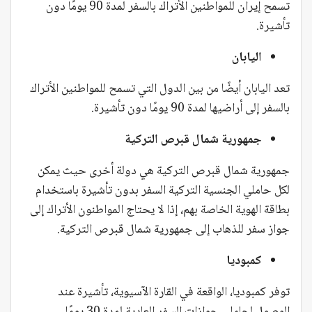
تسمح إيران للمواطنين الأتراك بالسفر لمدة 90 يومًا دون
تأشيرة.
اليابان
تعد اليابان أيضًا من بين الدول التي تسمح للمواطنين الأتراك
بالسفر إلى أراضيها لمدة 90 يومًا دون تأشيرة.
جمهورية شمال قبرص التركية
جمهورية شمال قبرص التركية هي دولة أخرى حيث يمكن
لكل حاملي الجنسية التركية السفر بدون تأشيرة باستخدام
بطاقة الهوية الخاصة بهم، إذا لا يحتاج المواطنون الأتراك إلى
جواز سفر للذهاب إلى جمهورية شمال قبرص التركية.
كمبوديا
توفر كمبوديا، الواقعة في القارة الآسيوية، تأشيرة عند