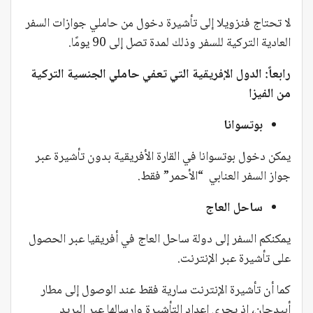
لا تحتاج فنزويلا إلى تأشيرة دخول من حاملي جوازات السفر
العادية التركية للسفر وذلك لمدة تصل إلى 90 يومًا.
رابعاً: الدول الإفريقية التي تعفي حاملي الجنسية التركية
من الفيزا
بوتسوانا
يمكن دخول بوتسوانا في القارة الأفريقية بدون تأشيرة عبر
جواز السفر العنابي “الأحمر” فقط.
ساحل العاج
يمكنكم السفر إلى دولة ساحل العاج في أفريقيا عبر الحصول
على تأشيرة عبر الإنترنت.
كما أن تأشيرة الإنترنت سارية فقط عند الوصول إلى مطار
أبيدجان، إذ يجري إعداد التأشيرة وإرسالها عبر البريد