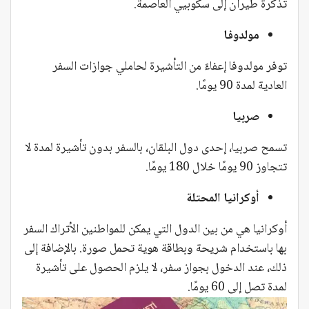
تذكرة طيران إلى سكوبيي العاصمة.
مولدوفا
توفر مولدوفا إعفاءً من التأشيرة لحاملي جوازات السفر
العادية لمدة 90 يومًا.
صربيا
تسمح صربيا، إحدى دول البلقان، بالسفر بدون تأشيرة لمدة لا
تتجاوز 90 يومًا خلال 180 يومًا.
أوكرانيا المحتلة
أوكرانيا هي من بين الدول التي يمكن للمواطنين الأتراك السفر
بها باستخدام شريحة وبطاقة هوية تحمل صورة. بالإضافة إلى
ذلك، عند الدخول بجواز سفر، لا يلزم الحصول على تأشيرة
لمدة تصل إلى 60 يومًا.