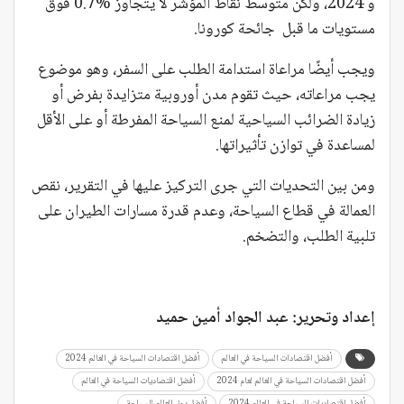
و 2024، ولكن متوسط نقاط المؤشر لا يتجاوز %0.7 فوق
مستويات ما قبل جائحة كورونا.
ويجب أيضًا مراعاة استدامة الطلب على السفر، وهو موضوع
يجب مراعاته، حيث تقوم مدن أوروبية متزايدة بفرض أو
زيادة الضرائب السياحية لمنع السياحة المفرطة أو على الأقل
لمساعدة في توازن تأثيراتها.
ومن بين التحديات التي جرى التركيز عليها في التقرير، نقص
العمالة في قطاع السياحة، وعدم قدرة مسارات الطيران على
تلبية الطلب، والتضخم.
إعداد وتحرير: عبد الجواد أمين حميد
أفضل اقتصادات السياحة في العالم
أفضل اقتصادات السياحة في العالم 2024
أفضل اقتصادات السياحة في العالم لعام 2024
أفضل اقتصاديات السياحة في العالم
أفضل اقتصاديات السياحة في العالم 2024
أفضل دول العالم للسياحة