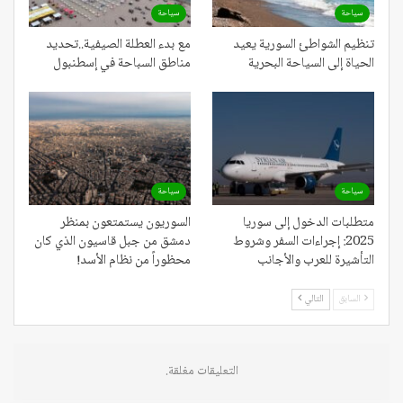
سياحة
سياحة
تنظيم الشواطئ السورية يعيد
مع بدء العطلة الصيفية..تحديد
الحياة إلى السياحة البحرية
مناطق السباحة في إسطنبول
سياحة
سياحة
متطلبات الدخول إلى سوريا
السوريون يستمتعون بمنظر
2025: إجراءات السفر وشروط
دمشق من جبل قاسيون الذي كان
التأشيرة للعرب والأجانب
محظوراً من نظام الأسد!
السابق
التالي
التعليقات مغلقة.