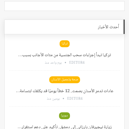
أحدث الأخبار
تركيا
تركيا تبدأ إجراءات سحب الجنسية من مئات الأجانب بسبب…
EDITOR4
يوم واحد منذ
صحة وتجميل الأسنان
عادات تدمر الأسنان بصمت.. 12 خطأ يوميًا قد يكلفك ابتسامة…
EDITOR4
يومين منذ
سوريا
زيارة نيجيرفان بارزاني إلى دمشق.. تأكيد على دعم استقرار…