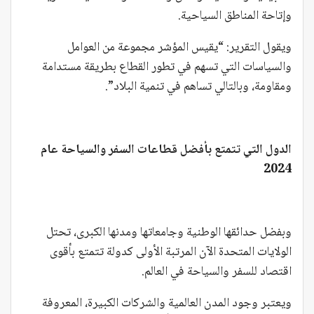
وإتاحة المناطق السياحية.
ويقول التقرير: “يقيس المؤشر مجموعة من العوامل
والسياسات التي تسهم في تطور القطاع بطريقة مستدامة
ومقاومة، وبالتالي تساهم في تنمية البلاد”.
الدول التي تتمتع بأفضل قطاعات السفر والسياحة عام
2024
وبفضل حدائقها الوطنية وجامعاتها ومدنها الكبرى، تحتل
الولايات المتحدة الآن المرتبة الأولى كدولة تتمتع بأقوى
اقتصاد للسفر والسياحة في العالم.
ويعتبر وجود المدن العالمية والشركات الكبيرة، المعروفة