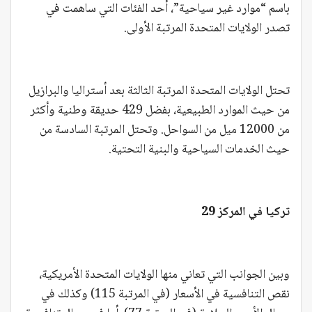
باسم “موارد غير سياحية”، أحد الفئات التي ساهمت في
تصدر الولايات المتحدة المرتبة الأولى.
تحتل الولايات المتحدة المرتبة الثالثة بعد أستراليا والبرازيل
من حيث الموارد الطبيعية، بفضل 429 حديقة وطنية وأكثر
من 12000 ميل من السواحل. وتحتل المرتبة السادسة من
حيث الخدمات السياحية والبنية التحتية.
تركيا في المركز 29
وبين الجوانب التي تعاني منها الولايات المتحدة الأمريكية،
نقص التنافسية في الأسعار (في المرتبة 115) وكذلك في