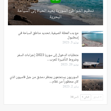
تنظيم الشواطئ السورية يعيد الحياة إلى السياحة
البحرية
مع بدء العطلة الصيفية..تحديد مناطق السباحة في
إسطنبول
يوليو 3, 2025
متطلبات الدخول إلى سوريا 2025: إجراءات السفر
وشروط التأشيرة للعرب…
يونيو 20, 2025
السوريون يستمتعون بمنظر دمشق من جبل قاسيون الذي
كان محظوراً من نظام…
يناير 2, 2025
السابق
التالي
1 من 38