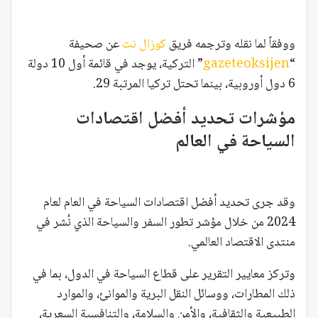
ووفقاً لما نقله وترجمه فريق
كوزال نت
عن صحيفة
“
gazeteoksijen
” التركية، يوجد في قائمة أول 10 دولة
6 دول أوروبية، بينما تحتل تركيا المرتبة 29.
مؤشرات تحديد أفضل اقتصادات
السياحة في العالم
وقد جرى تحديد أفضل اقتصادات السياحة في العام لعام
2024 من خلال مؤشر تطور السفر والسياحة الذي نُشر في
منتدى الاقتصاد العالمي.
وتركز معايير التقرير على قطاع السياحة في الدول، بما في
ذلك المطارات، ووسائل النقل البرية والموانئ، والموارد
الطبيعية والثقافية، والأمن والسلامة، والتنافسية السعرية،