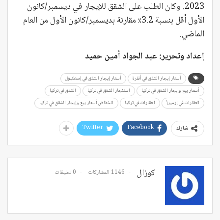
2023. وكان الطلب على الشقق للإيجار في ديسمبر/كانون
الأول أقل بنسبة 3.2٪ مقارنة بديسمبر/كانون الأول من العام
الماضي.
إعداد وتحرير: عبد الجواد أمين حميد
أسعار إيجار الشقق في أنقرة
أسعار إيجار الشقق في إسطنبول
أسعار بيع وإيجار الشقق في تركيا
استئجار الشقق في تركيا
الشقق في تركيا
العقارات في إزمير\
العقارات في تركيا
انخفاض أسعار بيع وإيجار الشقق في تركيا
Twitter
Facebook
شارك
كوزال
1146 المشاركات
0 تعليقات