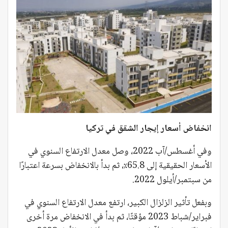
انخفاض أسعار إيجار الشقق في تركيا
وفي أغسطس/آب 2022، وصل معدل الارتفاع السنوي في
الأسعار الحقيقية إلى 65.8٪، ثم بدأ بالانخفاض بسرعة اعتبارًا
من سبتمبر/أيلول 2022.
وبفعل تأثير الزلزال الكبير، ارتفع معدل الارتفاع السنوي في
فبراير/شباط 2023 مؤقتًا، ثم بدأ في الانخفاض مرة أخرى