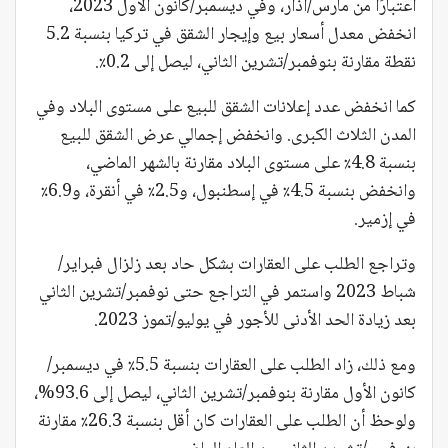
اعتبارًا من مارس/آذار، وفي ديسمبر/كانون الأول 2023،
انخفض معدل أسعار بيع وإيجار الشقق في تركيا بنسبة 5.2
نقطة مقارنة بنوفمبر/تشرين الثاني، ليصل إلى 0.2٪.
كما انخفض عدد إعلانات الشقق للبيع على مستوى البلاد وفي
المدن الثلاث الكبرى. وانخفض إجمالي عرض الشقق للبيع
بنسبة 4.8٪ على مستوى البلاد مقارنة بالشهر الماضي،
وانخفض بنسبة 4.5٪ في إسطنبول، و2.5٪ في أنقرة، و6.9٪
في إزمير.
وتراجع الطلب على العقارات بشكل حاد بعد زلزال فبراير/
شباط 2023 واستمر في التراجع حتى نوفمبر/تشرين الثاني
بعد زيادة الحد الأدنى للأجور في يوليو/تموز 2023.
ومع ذلك، زاد الطلب على العقارات بنسبة 5.5٪ في ديسمبر/
كانون الأول مقارنة بنوفمبر/تشرين الثاني، ليصل إلى 93.6%،
ولوحظ أن الطلب على العقارات كان أقل بنسبة 26.3٪ مقارنة