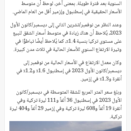
السنوية بعد فترة طويلة. بمعنى آخر، لوحظ أن متوسط ​​
الأسعار الحقيقية في إسطنبول وإزمير أقل من العام الماضي.
وعند النظر من نوفمبر/تشرين الثاني إلى ديسمبر/كانون الأول
2023، يُلاحظ أن هناك زيادة في متوسط ​​أسعار الشقق للبيع
على مستوى تركيا بنسبة 1.4٪، كما يُلاحظ أيضًا تباطؤًا في
وتيرة الارتفاع السنوي للأسعار الحالية في ثلاث مدن كبيرة.
وكان معدل الارتفاع في الأسعار الحالية من نوفمبر إلى
ديسمبر/كانون الأول 2023 في إسطنبول 1.6٪ و1.2٪ في
أنقرة و1.3٪ في إزمير.
وبلغ سعر المتر المربع للشقة المتوسطة في ديسمبر/كانون
الأول 2023 في إسطنبول 36 ألفاً و111 ليرة تركية وفي
أنقرة 19 ألفاً و608 ليرة تركية وفي إزمير 29 ألفاً و404 ليرة
تركية.