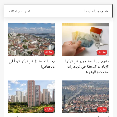
قد يعجبك ايضا
المزيد عن المؤلف
عقارات
عقارات
بشرى إلى المستأجرين في تركيا:
إيجارات المنازل في تركيا تبدأ في
الزيادات الباهظة في الإيجارات
الانخفاض!
ستخضع للرقابة!
عقارات
عقارات