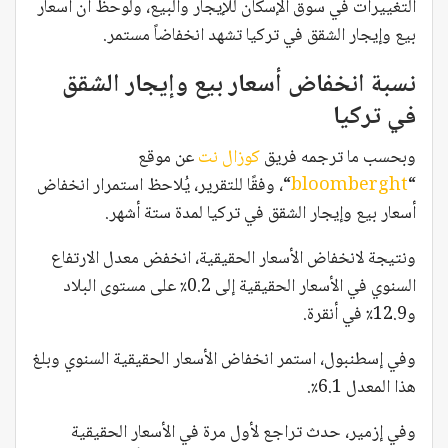
التغييرات في سوق الإسكان للإيجار والبيع، ولوحظ أن أسعار
بيع وإيجار الشقق في تركيا تشهد انخفاضاً مستمر.
نسبة انخفاض أسعار بيع وإيجار الشقق
في تركيا
وبحسب ما ترجمه فريق
كوزال نت
عن موقع
“
bloomberght
“، وفقًا للتقرير، يُلاحظ استمرار انخفاض
أسعار بيع وإيجار الشقق في تركيا لمدة ستة أشهر.
ونتيجة لانخفاض الأسعار الحقيقية، انخفض معدل الارتفاع
السنوي في الأسعار الحقيقية إلى 0.2٪ على مستوى البلاد
و12.9٪ في أنقرة.
وفي إسطنبول، استمر انخفاض الأسعار الحقيقية السنوي وبلغ
هذا المعدل 6.1٪.
وفي إزمير، حدث تراجع لأول مرة في الأسعار الحقيقية