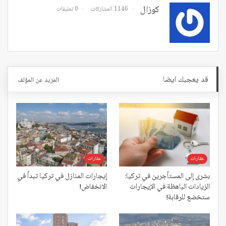
كوزال
1146 المشاركات
0 تعليقات
قد يعجبك ايضا
المزيد عن المؤلف
عقارات
عقارات
بشرى إلى المستأجرين في تركيا:
إيجارات المنازل في تركيا تبدأ في
الزيادات الباهظة في الإيجارات
الانخفاض!
ستخضع للرقابة!