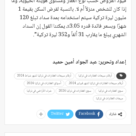
قيود القروض حسب نوع العقار ومستوى هويته الحيوية، وما
إذا كان للشخص منزلاً أم لا. بالنسبة لقرض السكن بقيمة 1
مليون ليرة تركية سيتم استخدامه بمدة سداد تبلغ 120
شهرًا وبسعر فائدة قدره 3.05٪، يمكننا القول إن السداد
الشهري يبلغ ما يقارب 31 ألفاً و352 ليرة تركية”.
إعداد وتحرير: عبد الجواد أمين حميد
أرقام مبيعات العقارات في تركيا
أرقام مبيعات العقارات في تركيا لشهر شباط 2024
أرقام مبيعات العقارات في تركيا لشهر فبراير 2024.
أسواق العقارات في تركيا 2024
سوق العقارات في تركيا
سوق العقارات في تركيا 2024
شراء الأراضي في تركيا
مبيعات العقارات في تركيا
Twitter
Facebook
شارك