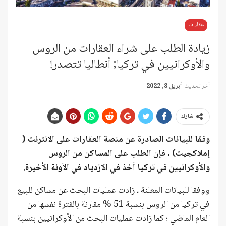
عقارات
زيادة الطلب على شراء العقارات من الروس
والأوكرانيين في تركيا; أنطاليا تتصدر!
آخر تحديث
أبريل 8, 2022
شارك
وفقا للبيانات الصادرة عن منصة العقارات على الانترنت (
إملاكجيت) ، فإن الطلب على المساكن من الروس
والأوكرانيين في تركيا آخذ في الازدياد في الآونة الأخيرة.
ووفقا للبيانات المعلنة ، زادت عمليات البحث عن مساكن للبيع
في تركيا من الروس بنسبة 51 % مقارنة بالفترة نفسها من
العام الماضي ؛ كما زادت عمليات البحث من الأوكرانيين بنسبة