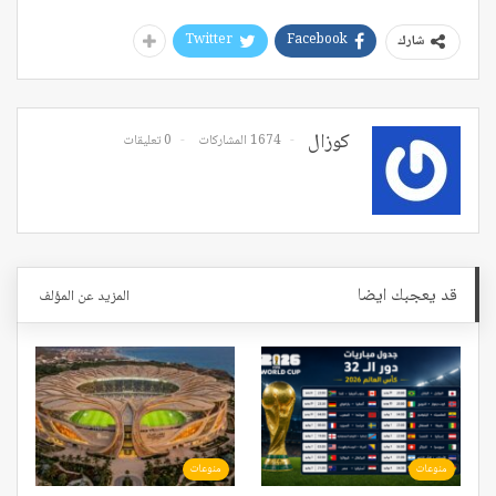
Twitter
Facebook
شارك
كوزال
1674 المشاركات
0 تعليقات
قد يعجبك ايضا
المزيد عن المؤلف
منوعات
منوعات