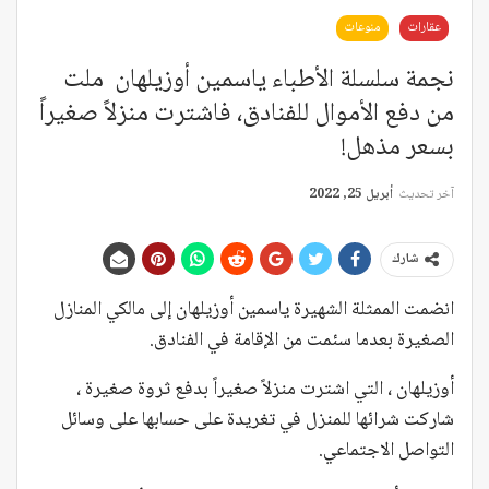
عقارات
منوعات
نجمة سلسلة الأطباء ياسمين أوزيلهان ملت
من دفع الأموال للفنادق، فاشترت منزلاً صغيراً
بسعر مذهل!
آخر تحديث
أبريل 25, 2022
شارك
انضمت الممثلة الشهيرة ياسمين أوزيلهان إلى مالكي المنازل
الصغيرة بعدما سئمت من الإقامة في الفنادق.
أوزيلهان ، التي اشترت منزلاً صغيراً بدفع ثروة صغيرة ،
شاركت شرائها للمنزل في تغريدة على حسابها على وسائل
التواصل الاجتماعي.