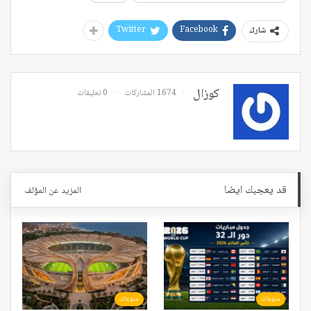
Twitter
Facebook
شارك
كوزال
1674 المشاركات
0 تعليقات
قد يعجبك ايضا
المزيد عن المؤلف
منوعات
منوعات