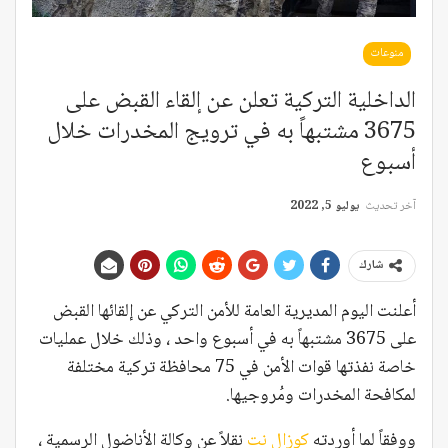
منوعات
الداخلية التركية تعلن عن إلقاء القبض على
3675 مشتبهاً به في ترويج المخدرات خلال
أسبوع
آخر تحديث
يوليو 5, 2022
شارك
أعلنت اليوم المديرية العامة للأمن التركي عن إلقائها القبض
على 3675 مشتبهاً به في أسبوع واحد ، وذلك خلال عمليات
خاصة نفذتها قوات الأمن في 75 محافظة تركية مختلفة
لمكافحة المخدرات ومُروجيها.
ووفقاً لما أوردته
كوزال نت
نقلاً عن وكالة الأناضول الرسمية ،