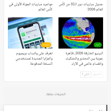
جدول مباريات دور الـ32 من كأس
مواعيد مباريات الجولة الأولى في
العالم 2026
كأس العالم
أخبار
منوعات
النينيو الخارقة 2026..ظاهرة
تعرف على واتساب بريميوم
جوية بين التحذير والتشكيك
والمزايا الجديدة لمستخدمي
وانقسام عالمي في الآراء
النسخة المدفوعة
السابق
التالي
التعليقات مغلقة.