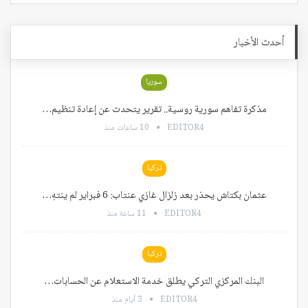
أحدث الأخبار
سوريا
مذكرة تفاهم سورية روسية.. تقرير يتحدث عن إعادة تنظيم…
EDITOR4
10 ساعات منذ
تركيا
عثمان بكتاش يحذر بعد زلزال غازي عنتاب: 6 فبراير لم ينتهِ…
EDITOR4
11 ساعة منذ
تركيا
البنك المركزي التركي يطلق خدمة الاستعلام عن الحسابات…
EDITOR4
3 أيام منذ