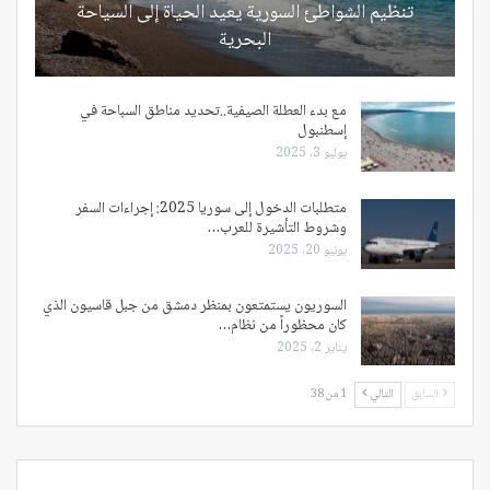
تنظيم الشواطئ السورية يعيد الحياة إلى السياحة
البحرية
مع بدء العطلة الصيفية..تحديد مناطق السباحة في
إسطنبول
يوليو 3, 2025
متطلبات الدخول إلى سوريا 2025: إجراءات السفر
وشروط التأشيرة للعرب…
يونيو 20, 2025
السوريون يستمتعون بمنظر دمشق من جبل قاسيون الذي
كان محظوراً من نظام…
يناير 2, 2025
السابق
التالي
1 من 38