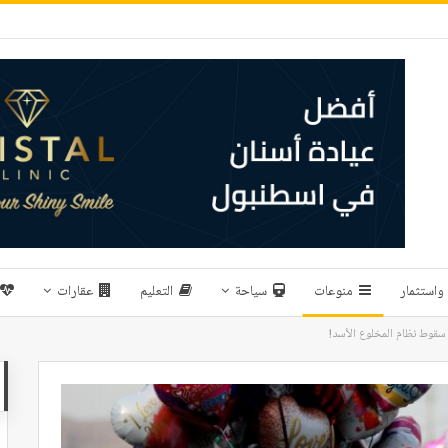
واستثمار
منوعات
سياحة
التعليم
عقارات
سقوط نظام المخلوع الأسد!