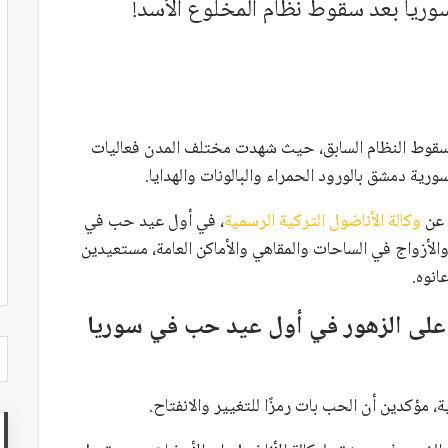
ريا بعد سقوط نظام المخلوع الأسد!
قوط النظام السابق، حيث شهدت مختلف المدن فعاليات
ورية دمشق بالورود الحمراء والبالونات والهدايا.
عن
وكالة الأناضول التركية الرسمية
، في أول عيد حب في
الأزواج في الساحات والمقاهي والأماكن العامة، مستعيدين
انوه.
 على الزهور في أول عيد حب في سوريا
مؤكدين أن الحب بات رمزًا للتغيير والانفتاح.