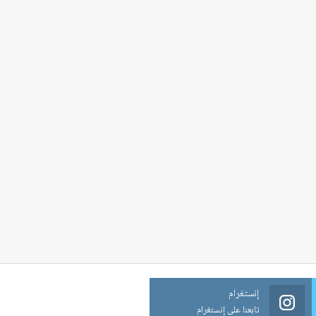
إنستغرام
تابعنا على إنستغرام