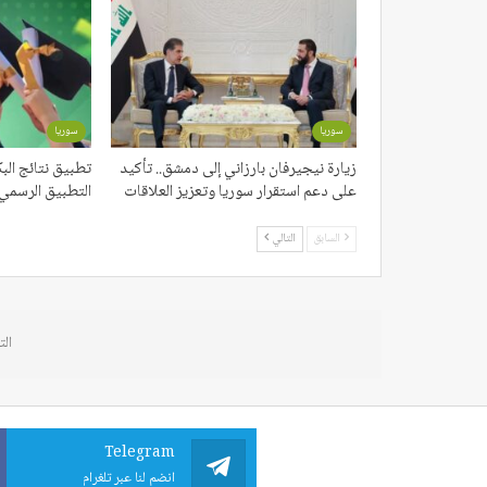
سوريا
سوريا
زيارة نيجيرفان بارزاني إلى دمشق.. تأكيد
تطبيق نتائج البكا
على دعم استقرار سوريا وتعزيز العلاقات
التطبيق الرسمي 
السابق
التالي
الت
Telegram
انضم لنا عبر تلغرام