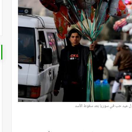
ول عيد حب في سوريا بعد سقوط الأسد