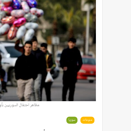
مظاهر احتفال السوريين بأ
منوعات
سوريا