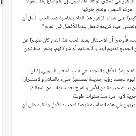
لزهور في دمشق، لوكالة الأناضول، إن الأوضاع بعد سقوط
يل حركة التجارة وفتح طرقها.
بيرًا على شراء الزهور هذا العام بمناسبة عيد الحب. نأمل أن
يش حياة كريمة تجعل بلدنا الأفضل في العالم”.
، فأوضح أن الاحتفال بعيد الحب هذا العام كان تعبيرًا عن
 الجميع تقديم الهدايا لأحبائهم أو شركائهم، ونحن متفائلون
عام رمزًا للأمل والتجدد في قلب الشعب السوري، إذ أن
اليوم تجسد رؤية جديدة لمستقبل مليء بالسلام والاستقرار،
 بداية جديدة من الأمل والفرح بعد سنوات من المعاناة،
رية لأول مرة منذ سنوات طويلة.
سوريون في هذه المناسبة فرصة لتجديد الأمل وتأكيد على أن