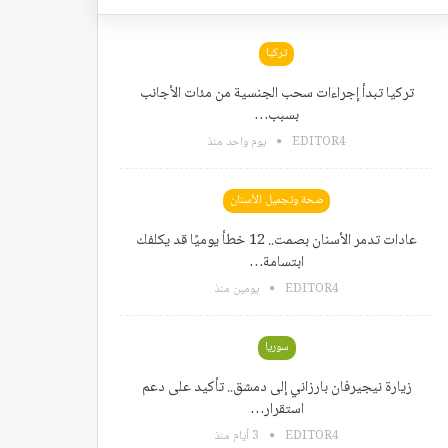
تركيا
تركيا تبدأ إجراءات سحب الجنسية من مئات الأجانب
بسبب…
EDITOR4
يوم واحد منذ
صحة وتجميل الأسنان
عادات تدمر الأسنان بصمت.. 12 خطأ يوميًا قد يكلفك
ابتسامة…
EDITOR4
يومين منذ
سوريا
زيارة نيجيرفان بارزاني إلى دمشق.. تأكيد على دعم
استقرار…
EDITOR4
3 أيام منذ