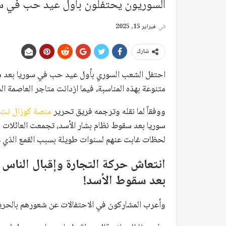
السوريون يحتفلون بأول عيد حب في سو
في
فبراير 15, 2025
شارك
احتفل الشعب السوري بأول عيد حب في سوريا بعد س
متنوعة بهذه المناسبة، فيما ازدانت متاجر العاصمة الس
ووفقاً لما نقله وترجمه فريق تحرير
منصة كوزال نت
سوريا بعد سقوط نظام بشار الأسد، تجمعت العائلات و
لحظات غابت عنهم لسنوات طويلة بسبب القمع الذي ع
انتعاش حركة التجارة وإقبال الناس
بعد سقوط الأسد!
وأعرب المشاركون في الاحتفالات عن شعورهم بالحرية، 