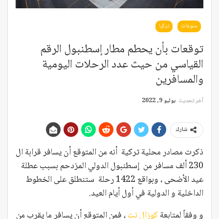
منوعات
تركيا
توقعات بأن يحطم مطار إسطنبول الرقم
القياسي من حيث عدد الرحلات اليومية
والمسافرين
آخر تحديث
يوليو 9, 2022
شارك
ذكرت مصادر محلية تركية أنه من المتوقع أن يسافر قرابة ال
230 ألف مسافر من إسطنبول الدولي المزدحم بسبب عطلة
عيد الأضحى ، وبواقع 1422 رحلة ستنطلق على الخطوط
الداخلية و الدولية في أول أيام العيد.
و وفقاً لمتابعة
كوزال نت
، فمن المتوقع أن يسافر ما يقرب من