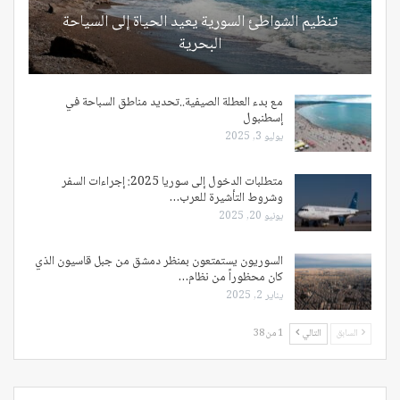
تنظيم الشواطئ السورية يعيد الحياة إلى السياحة
البحرية
مع بدء العطلة الصيفية..تحديد مناطق السباحة في
إسطنبول
يوليو 3, 2025
متطلبات الدخول إلى سوريا 2025: إجراءات السفر
وشروط التأشيرة للعرب…
يونيو 20, 2025
السوريون يستمتعون بمنظر دمشق من جبل قاسيون الذي
كان محظوراً من نظام…
يناير 2, 2025
السابق
التالي
1 من 38