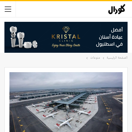
الصفحة الرئيسية
منوعات