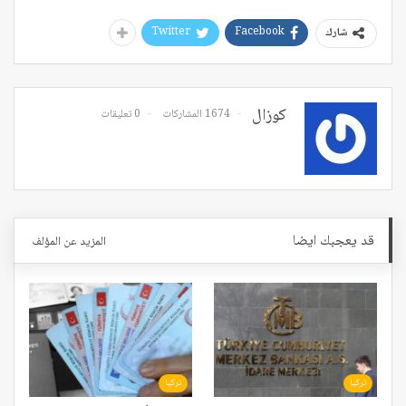
Twitter
Facebook
شارك
كوزال
1674 المشاركات
0 تعليقات
قد يعجبك ايضا
المزيد عن المؤلف
تركيا
تركيا