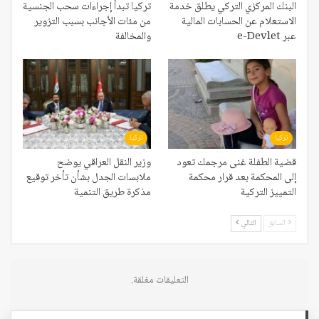
البنك المركزي التركي يطلق خدمة
تركيا تبدأ إجراءات سحب الجنسية
الاستعلام عن الحسابات المالية
من مئات الأجانب بسبب التزوير
عبر e-Devlet
والمخالفة
تركيا
تركيا
قضية الطفلة غنى مرجمك تعود
وزير النقل العراقي يوضح
إلى المحكمة بعد قرار محكمة
ملابسات الجدل بشأن تأخر توقيع
التمييز التركية
مذكرة طريق التنمية
السابق
التالي
التعليقات مغلقة.