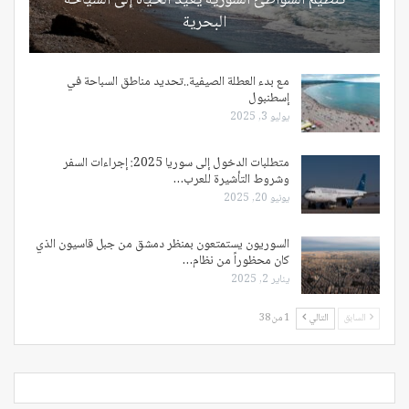
تنظيم الشواطئ السورية يعيد الحياة إلى السياحة
البحرية
مع بدء العطلة الصيفية..تحديد مناطق السباحة في
إسطنبول
يوليو 3, 2025
متطلبات الدخول إلى سوريا 2025: إجراءات السفر
وشروط التأشيرة للعرب…
يونيو 20, 2025
السوريون يستمتعون بمنظر دمشق من جبل قاسيون الذي
كان محظوراً من نظام…
يناير 2, 2025
السابق
التالي
1 من 38