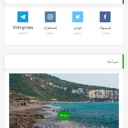
فيسبوك
تويتر
إنستغرام
Telegram
إعجاب
متابع
متابع
أصدقاء
سياحة
سياحة