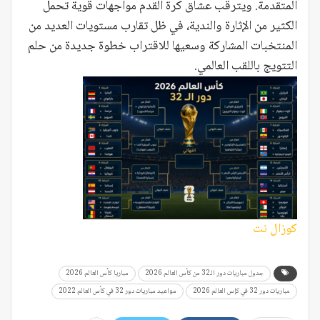
المتقدمة. ويترقب عشاق كرة القدم مواجهات قوية تحمل
الكثير من الإثارة والندية، في ظل تقارب مستويات العديد من
المنتخبات المشاركة وسعيها للاقتراب خطوة جديدة من حلم
التتويج باللقب العالمي.
كوزال نت
جدول مباريات دور الـ32 من كأس العالم 2026
مباريا كأس العالم 2026
مباريات دور 32 في كإس العالم 2026
مواعيد مباريات دور 32 في كأس العالم 2022