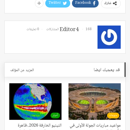
Twitter
Facebook
شارك
Editor4
168 المشاركات
0 تعليقات
قد يعجبك ايضا
المزيد عن المؤلف
منوعات
أخبار
مواعيد مباريات الجولة الأولى في
النينيو الخارقة 2026..ظاهرة