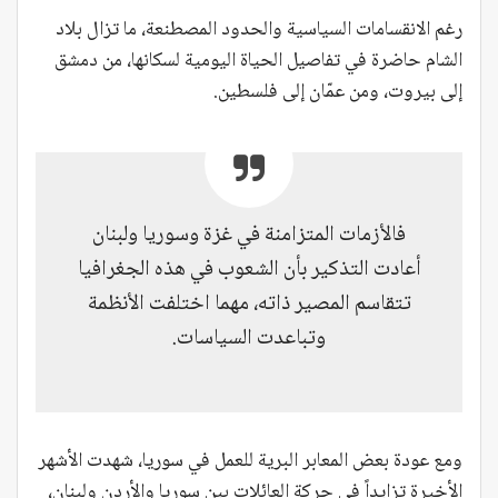
رغم الانقسامات السياسية والحدود المصطنعة، ما تزال بلاد
الشام حاضرة في تفاصيل الحياة اليومية لسكانها، من دمشق
إلى بيروت، ومن عمّان إلى فلسطين.
فالأزمات المتزامنة في غزة وسوريا ولبنان
أعادت التذكير بأن الشعوب في هذه الجغرافيا
تتقاسم المصير ذاته، مهما اختلفت الأنظمة
وتباعدت السياسات.
ومع عودة بعض المعابر البرية للعمل في سوريا، شهدت الأشهر
الأخيرة تزايداً في حركة العائلات بين سوريا والأردن ولبنان،