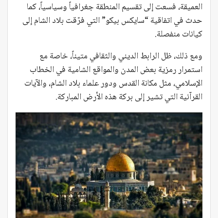
العميقة، فسعت إلى تقسيم المنطقة جغرافياً وسياسياً، كما
حدث في اتفاقية “سايكس بيكو” التي فرّقت بلاد الشام إلى
كيانات منفصلة.
ومع ذلك، ظل الرابط الديني والثقافي متيناً، خاصة مع
استمرار رمزية بعض المدن والمواقع الشامية في الخطاب
الإسلامي، مثل مكانة القدس ودور علماء بلاد الشام، والآيات
القرآنية التي تشير إلى بركة هذه الأرض المباركة.