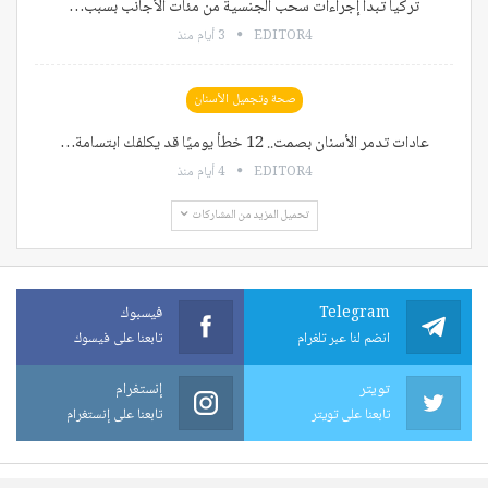
تركيا تبدأ إجراءات سحب الجنسية من مئات الأجانب بسبب…
EDITOR4
3 أيام منذ
صحة وتجميل الأسنان
عادات تدمر الأسنان بصمت.. 12 خطأ يوميًا قد يكلفك ابتسامة…
EDITOR4
4 أيام منذ
تحميل المزيد من المشاركات
Telegram
فيسبوك
انضم لنا عبر تلغرام
تابعنا على فيسوك
تويتر
إنستغرام
تابعنا على تويتر
تابعنا على إنستغرام