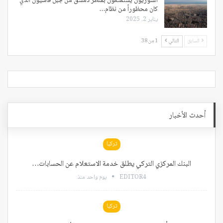
السوريون يستمتعون بمنظر دمشق من جبل قاسيون الذي
كان محظوراً من نظام…
يناير 2, 2025
السابق
التالي
1 من 38
أحدث الأخبار
تركيا
البنك المركزي التركي يطلق خدمة الاستعلام عن الحسابات…
EDITOR4
يوم واحد منذ
تركيا