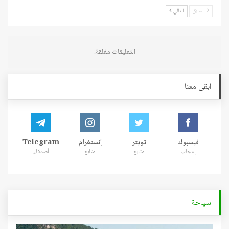
السابق
التالي
التعليقات مغلقة.
ابقى معنا
فيسبوك
تويتر
إنستغرام
Telegram
إعجاب
متابع
متابع
أصدقاء
سياحة