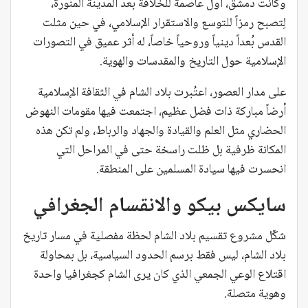
وكانت دمشق، أول عاصمة للخلافة بعد المدينة المنورة،
لِتصبح رمزاً للتوسع والاستقرار الإسلامي، في حين مثلت
القدس بُعداً دينياً وروحياً خاصاً، له أثر عميق في التصورات
الإسلامية حول التاريخ والمقدسات والهوية.
على مدار العصور، اعتُبرت بلاد الشام في الثقافة الإسلامية
أرضاً مباركة ذات فضل عظيم، اجتمعت فيها مقومات النهوض
الحضاري مثل العلم والقيادة والجهاد والرباط، ولم تكن هذه
المكانة ظرفية بل ظلت راسخة حتى في المراحل التي
انحسرت فيها سيادة المسلمين على المنطقة.
سايكس بيكو والانقسام الجغرافي
شكّل مشروع تقسيم بلاد الشام لحظة مفصلية في مسار تاريخ
بلاد الشام، ليس فقط برسم الحدود السياسية، بل بمحاولة
اقتلاع الوعي الجمعي الذي كان يرى الشام كجغرافيا واحدة
وهوية متصلة.