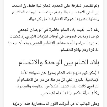
ولم تقتصر التفرقة على الحدود الجغرافية فقط، بل امتدت
إلى البنى الاجتماعية والدينية، مع تصاعد الهويات الطائفية،
وتغذية مشاريع التجزئة الثقافية داخل كل دولة.
رغم ذلك، بقيت بلاد الشام حاضرة في الوجدان الجمعي
كوحدة رمزية، خصوصاً في أوقات الأزمات الكبرى، إذ تلاشت
الحدود السياسية أمام مشاعر التضامن الشعبي، وتجلّت وحدة
الذاكرة رغم واقع الانقسام.
بلاد الشام بين الوحدة والانقسام
لا يُمكن فهم تاريخ بلاد الشام بمعزل عن تحولات الأمة
الإسلامية الكبرى،
ففي كل مرحلة من مراحل الانقسام أو
التراجع، كانت الشام تشهد أشكالاً من المقاومة والمبادرة،
وكأنها مرآة تعكس واقع العالم الإسلامي.
وعلى الجانب الآخر، أدركت القوى الاستعمارية هذه الرمزية