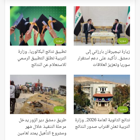
سوريا
سوريا
زيارة نيجيرفان بارزاني إلى
تطبيق نتائج البكالوريا.. وزارة
دمشق.. تأكيد على دعم استقرار
التربية تطلق التطبيق الرسمي
سوريا وتعزيز العلاقات
للاستعلام عن النتائج
سوريا
سوريا
نتائج الثانوية العامة 2026.. وزارة
طريق دمشق دير الزور يدخل
التربية تعلن اقتراب صدور النتائج
مرحلة التنفيذ خلال شهر
ومشروع التأهيل يمتد لعامين