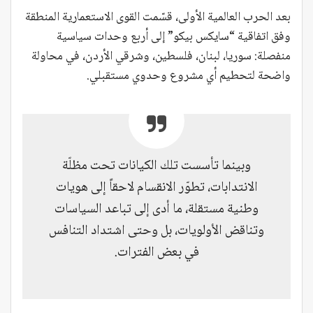
بعد الحرب العالمية الأولى، قسّمت القوى الاستعمارية المنطقة
وفق اتفاقية “سايكس بيكو” إلى أربع وحدات سياسية
منفصلة: سوريا، لبنان، فلسطين، وشرقي الأردن، في محاولة
واضحة لتحطيم أي مشروع وحدوي مستقبلي.
وبينما تأسست تلك الكيانات تحت مظلّة
الانتدابات، تطوّر الانقسام لاحقاً إلى هويات
وطنية مستقلة، ما أدى إلى تباعد السياسات
وتناقض الأولويات، بل وحتى اشتداد التنافس
في بعض الفترات.