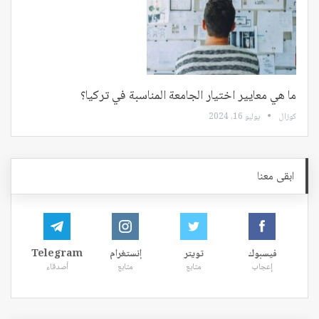
ما هي معايير اختيار الجامعة المناسبة في تركيا؟
كوزال
يوليو 16, 2024
ابقى معنا
فيسبوك
تويتر
إنستغرام
Telegram
إعجاب
متابع
متابع
أصدقاء