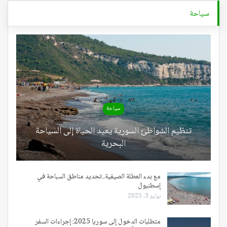
سياحة
سياحة
تنظيم الشواطئ السورية يعيد الحياة إلى السياحة
البحرية
مع بدء العطلة الصيفية..تحديد مناطق السباحة في
إسطنبول
يوليو 3, 2025
متطلبات الدخول إلى سوريا 2025: إجراءات السفر