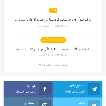
تركيا
تركيا تبدأ إجراءات سحب الجنسية من مئات الأجانب بسبب…
EDITOR4
يومين منذ
صحة وتجميل الأسنان
عادات تدمر الأسنان بصمت.. 12 خطأ يوميًا قد يكلفك ابتسامة…
EDITOR4
3 أيام منذ
تحميل المزيد من المشاركات
Telegram
فيسبوك
انضم لنا عبر تلغرام
تابعنا على فيسوك
تويتر
إنستغرام