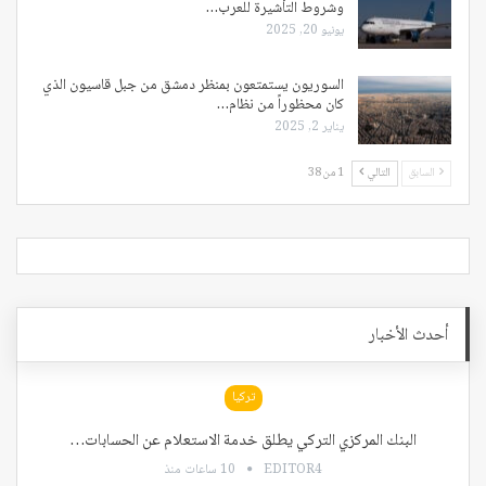
وشروط التأشيرة للعرب…
يونيو 20, 2025
السوريون يستمتعون بمنظر دمشق من جبل قاسيون الذي
كان محظوراً من نظام…
يناير 2, 2025
السابق
التالي
1 من 38
أحدث الأخبار
تركيا
البنك المركزي التركي يطلق خدمة الاستعلام عن الحسابات…
EDITOR4
10 ساعات منذ