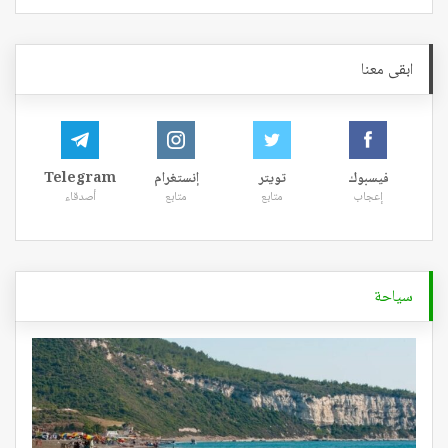
ابقى معنا
فيسبوك
تويتر
إنستغرام
Telegram
إعجاب
متابع
متابع
أصدقاء
سياحة