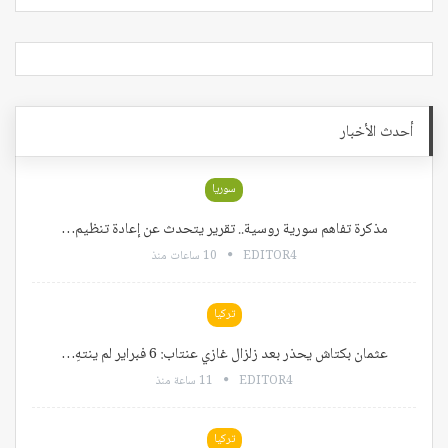
أحدث الأخبار
سوريا
مذكرة تفاهم سورية روسية.. تقرير يتحدث عن إعادة تنظيم…
EDITOR4
10 ساعات منذ
تركيا
عثمان بكتاش يحذر بعد زلزال غازي عنتاب: 6 فبراير لم ينتهِ…
EDITOR4
11 ساعة منذ
تركيا