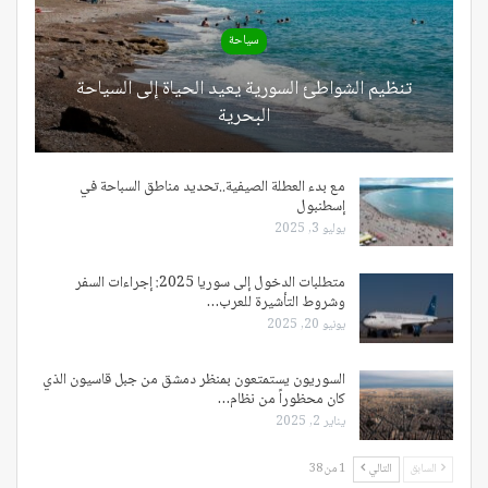
سياحة
تنظيم الشواطئ السورية يعيد الحياة إلى السياحة
البحرية
مع بدء العطلة الصيفية..تحديد مناطق السباحة في
إسطنبول
يوليو 3, 2025
متطلبات الدخول إلى سوريا 2025: إجراءات السفر
وشروط التأشيرة للعرب…
يونيو 20, 2025
السوريون يستمتعون بمنظر دمشق من جبل قاسيون الذي
كان محظوراً من نظام…
يناير 2, 2025
السابق
التالي
1 من 38