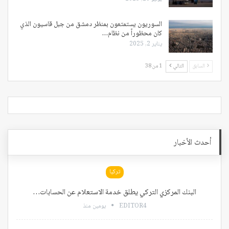
السوريون يستمتعون بمنظر دمشق من جبل قاسيون الذي
كان محظوراً من نظام…
يناير 2, 2025
السابق
التالي
1 من 38
أحدث الأخبار
تركيا
البنك المركزي التركي يطلق خدمة الاستعلام عن الحسابات…
EDITOR4
يومين منذ