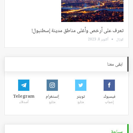
تعرف على أرخص وأغلى مناطق مدينة إسطنبول!
كوزال
أكتوبر 8, 2023
ابقى معنا
فيسبوك
تويتر
إنستغرام
Telegram
إعجاب
متابع
متابع
أصدقاء
سياحة