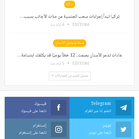
تركيا
تركيا تبدأ إجراءات سحب الجنسية من مئات الأجانب بسبب…
EDITOR4
4 أيام منذ
صحة وتجميل الأسنان
عادات تدمر الأسنان بصمت.. 12 خطأ يوميًا قد يكلفك ابتسامة…
EDITOR4
5 أيام منذ
تحميل المزيد من المشاركات
Telegram
فيسبوك
انضم لنا عبر تلغرام
تابعنا على فيسوك
تويتر
إنستغرام
تابعنا على تويتر
تابعنا على إنستغرام