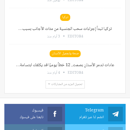
EDITOR4
يومين منذ
تركيا
تركيا تبدأ إجراءات سحب الجنسية من مئات الأجانب بسبب…
EDITOR4
3 أيام منذ
صحة وتجميل الأسنان
عادات تدمر الأسنان بصمت.. 12 خطأ يوميًا قد يكلفك ابتسامة…
EDITOR4
4 أيام منذ
تحميل المزيد من المشاركات
Telegram
فيسبوك
انضم لنا عبر تلغرام
تابعنا على فيسوك