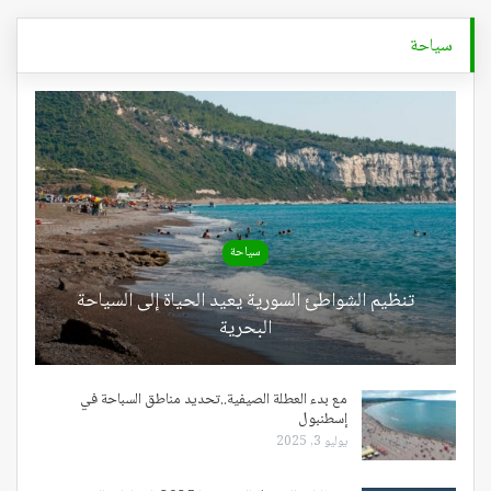
سياحة
سياحة
تنظيم الشواطئ السورية يعيد الحياة إلى السياحة
البحرية
مع بدء العطلة الصيفية..تحديد مناطق السباحة في
إسطنبول
يوليو 3, 2025