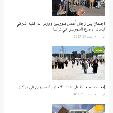
اجتماع بين رجال أعمال سوريين ووزير الداخلية التركي
لبحث أوضاع السوريين في تركيا
كوزال
يونيو 23, 2025
سوريا
إنخفاض ملحوظ في عدد اللاجئين السوريين في تركيا!
كوزال
نوفمبر 23, 2024
تركيا