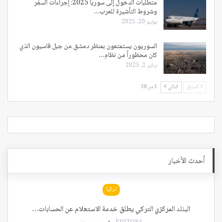
متطلبات الدخول إلى سوريا 2025: إجراءات السفر
وشروط التأشيرة للعرب…
يونيو 20, 2025
السوريون يستمتعون بمنظر دمشق من جبل قاسيون الذي
كان محظوراً من نظام…
يناير 2, 2025
السابق
التالي
1 من 38
أحدث الأخبار
تركيا
البنك المركزي التركي يطلق خدمة الاستعلام عن الحسابات…