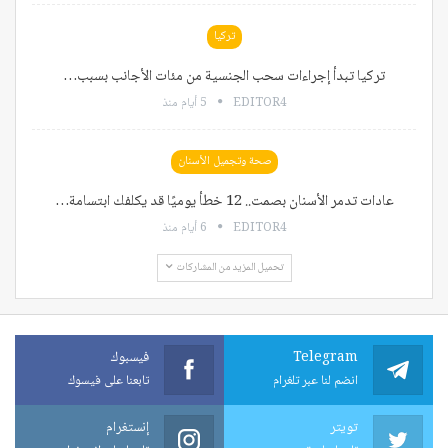
تركيا
تركيا تبدأ إجراءات سحب الجنسية من مئات الأجانب بسبب…
EDITOR4
5 أيام منذ
صحة وتجميل الأسنان
عادات تدمر الأسنان بصمت.. 12 خطأ يوميًا قد يكلفك ابتسامة…
EDITOR4
6 أيام منذ
تحميل المزيد من المشاركات
Telegram
فيسبوك
انضم لنا عبر تلغرام
تابعنا على فيسوك
تويتر
إنستغرام