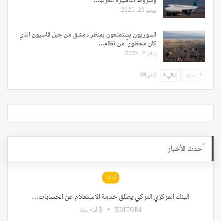
وشروط التأشيرة للعرب…
يونيو 20, 2025
السوريون يستمتعون بمنظر دمشق من جبل قاسيون الذي
كان محظوراً من نظام…
يناير 2, 2025
السابق
التالي
1 من 38
أحدث الأخبار
تركيا
البنك المركزي التركي يطلق خدمة الاستعلام عن الحسابات…
EDITOR4
3 أيام منذ