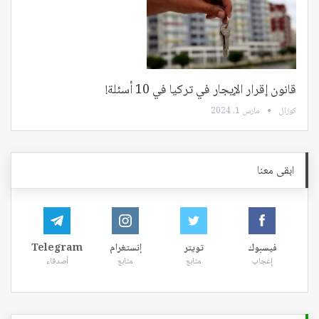
قانون إقرار الإيجار في تركيا في 10 أسئلة!
كوزال
مارس 1, 2024
ابقى معنا
فيسبوك
تويتر
إنستغرام
Telegram
إعجاب
متابع
متابع
أصدقاء