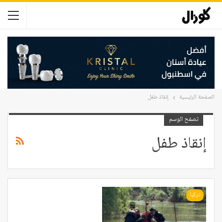
الصفحة الرئيسية
إنقاذ طفل
تصفح الوسم
إنقاذ طفل
تركيا