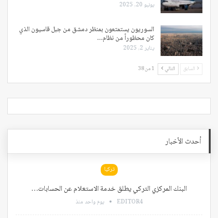
يونيو 20, 2025
السوريون يستمتعون بمنظر دمشق من جبل قاسيون الذي
كان محظوراً من نظام…
يناير 2, 2025
السابق
التالي
1 من 38
أحدث الأخبار
تركيا
البنك المركزي التركي يطلق خدمة الاستعلام عن الحسابات…
EDITOR4
يوم واحد منذ