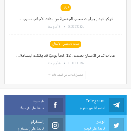
تركيا
تركيا تبدأ إجراءات سحب الجنسية من مئات الأجانب بسبب…
EDITOR4
3 أيام منذ
صحة وتجميل الأسنان
عادات تدمر الأسنان بصمت.. 12 خطأ يوميًا قد يكلفك ابتسامة…
EDITOR4
4 أيام منذ
تحميل المزيد من المشاركات
Telegram
فيسبوك
انضم لنا عبر تلغرام
تابعنا على فيسوك
تويتر
إنستغرام
تابعنا على تويتر
تابعنا على إنستغرام