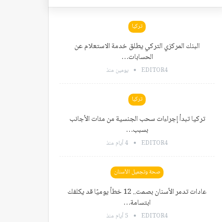
تركيا
البنك المركزي التركي يطلق خدمة الاستعلام عن
الحسابات…
EDITOR4
يومين منذ
تركيا
تركيا تبدأ إجراءات سحب الجنسية من مئات الأجانب
بسبب…
EDITOR4
4 أيام منذ
صحة وتجميل الأسنان
عادات تدمر الأسنان بصمت.. 12 خطأ يوميًا قد يكلفك
ابتسامة…
EDITOR4
5 أيام منذ