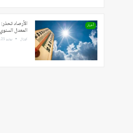
أخبار
المعدل السنوي!
كوزال
يونيو 25, 2024