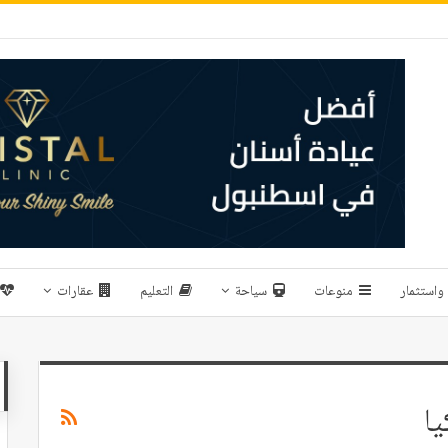
واستثمار
منوعات
سياحة
التعليم
عقارات
ا