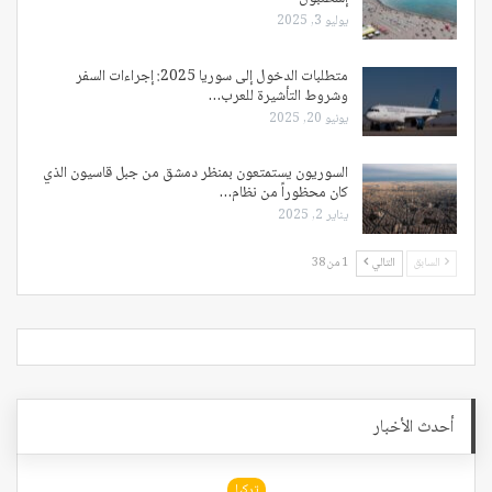
يوليو 3, 2025
متطلبات الدخول إلى سوريا 2025: إجراءات السفر
وشروط التأشيرة للعرب…
يونيو 20, 2025
السوريون يستمتعون بمنظر دمشق من جبل قاسيون الذي
كان محظوراً من نظام…
يناير 2, 2025
السابق
التالي
1 من 38
أحدث الأخبار
تركيا