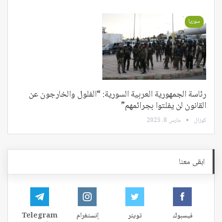
سوريا
رئاسة الجمهورية العربية السورية: “الفلول والخارجون عن
القانون لن يفلتوا بجرائمهم”
كوزال
مارس 8, 2025
ابقى معنا
فيسبوك
تويتر
إنستغرام
Telegram