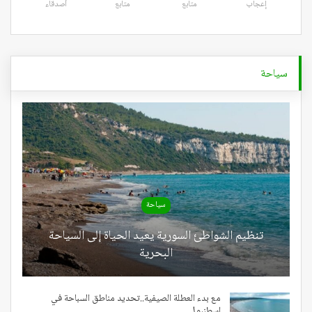
إعجاب
متابع
متابع
أصدقاء
سياحة
سياحة
تنظيم الشواطئ السورية يعيد الحياة إلى السياحة
البحرية
مع بدء العطلة الصيفية..تحديد مناطق السباحة في
إسطنبول