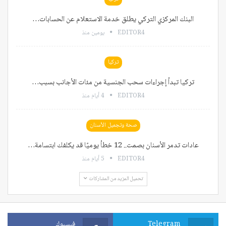
البنك المركزي التركي يطلق خدمة الاستعلام عن الحسابات…
EDITOR4
يومين منذ
تركيا
تركيا تبدأ إجراءات سحب الجنسية من مئات الأجانب بسبب…
EDITOR4
4 أيام منذ
صحة وتجميل الأسنان
عادات تدمر الأسنان بصمت.. 12 خطأ يوميًا قد يكلفك ابتسامة…
EDITOR4
5 أيام منذ
تحميل المزيد من المشاركات
Telegram
فيسبوك