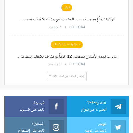
تركيا
تركيا تبدأ إجراءات سحب الجنسية من مئات الأجانب بسبب…
EDITOR4
5 أيام منذ
صحة وتجميل الأسنان
عادات تدمر الأسنان بصمت.. 12 خطأ يوميًا قد يكلفك ابتسامة…
EDITOR4
6 أيام منذ
تحميل المزيد من المشاركات
Telegram
فيسبوك
انضم لنا عبر تلغرام
تابعنا على فيسوك
تويتر
إنستغرام
تابعنا على تويتر
تابعنا على إنستغرام