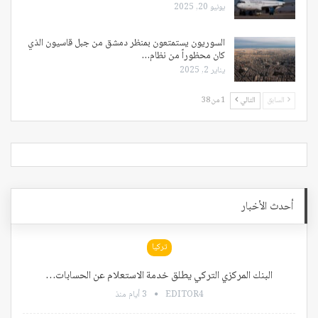
يونيو 20, 2025
السوريون يستمتعون بمنظر دمشق من جبل قاسيون الذي
كان محظوراً من نظام…
يناير 2, 2025
السابق
التالي
1 من 38
أحدث الأخبار
تركيا
البنك المركزي التركي يطلق خدمة الاستعلام عن الحسابات…
EDITOR4
3 أيام منذ