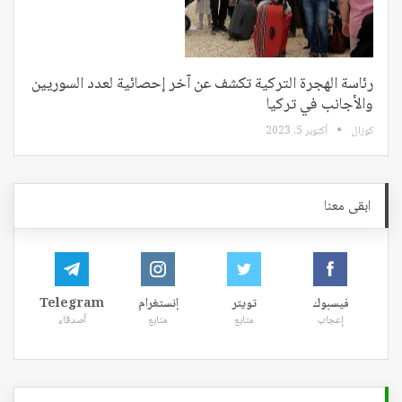
رئاسة الهجرة التركية تكشف عن آخر إحصائية لعدد السوريين
والأجانب في تركيا
كوزال
أكتوبر 5, 2023
ابقى معنا
فيسبوك
تويتر
إنستغرام
Telegram
إعجاب
متابع
متابع
أصدقاء