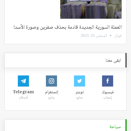
العملة السورية الجديدة قادمة بحذف صفرين وصورة الأسد!
كوزال
أغسطس 25, 2025
ابقى معنا
فيسبوك
تويتر
إنستغرام
Telegram
إعجاب
متابع
متابع
أصدقاء
سياحة