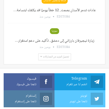
صحة وتجميل الأسنان
عادات تدمر الأسنان بصمت.. 12 خطأ يوميًا قد يكلفك ابتسامة…
EDITOR4
يومين منذ
سوريا
زيارة نيجيرفان بارزاني إلى دمشق.. تأكيد على دعم استقرار…
EDITOR4
يومين منذ
تحميل المزيد من المشاركات
Telegram
فيسبوك
انضم لنا عبر تلغرام
تابعنا على فيسوك
تويتر
إنستغرام
تابعنا على تويتر
تابعنا على إنستغرام