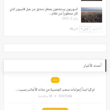
السوريون يستمتعون بمنظر دمشق من جبل قاسيون الذي
كان محظوراً من نظام…
يناير 2, 2025
السابق
التالي
1 من 38
أحدث الأخبار
تركيا
تركيا تبدأ إجراءات سحب الجنسية من مئات الأجانب بسبب…
EDITOR4
20 ساعة منذ