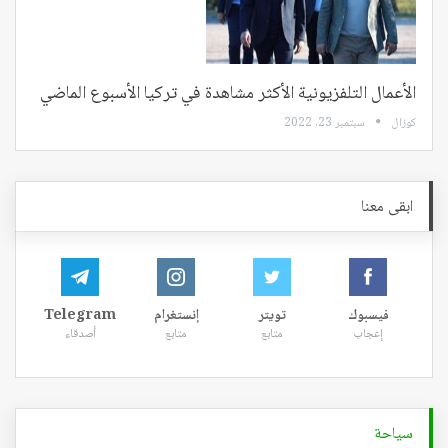
الأعمال التلفزيونية الأكثر مشاهدة في تركيا الأسبوع الماضي
كوزال
سبتمبر 23, 2022
ابقى معنا
فيسبوك
تويتر
إنستغرام
Telegram
إعجاب
متابع
متابع
أصدقاء
سياحة