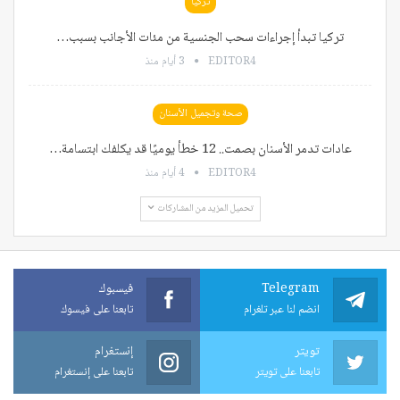
تركيا
تركيا تبدأ إجراءات سحب الجنسية من مئات الأجانب بسبب…
EDITOR4
3 أيام منذ
صحة وتجميل الأسنان
عادات تدمر الأسنان بصمت.. 12 خطأ يوميًا قد يكلفك ابتسامة…
EDITOR4
4 أيام منذ
تحميل المزيد من المشاركات
Telegram
فيسبوك
انضم لنا عبر تلغرام
تابعنا على فيسوك
تويتر
إنستغرام
تابعنا على تويتر
تابعنا على إنستغرام