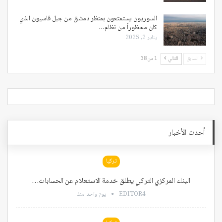
السوريون يستمتعون بمنظر دمشق من جبل قاسيون الذي
كان محظوراً من نظام…
يناير 2, 2025
السابق
التالي
1 من 38
أحدث الأخبار
تركيا
البنك المركزي التركي يطلق خدمة الاستعلام عن الحسابات…
EDITOR4
يوم واحد منذ