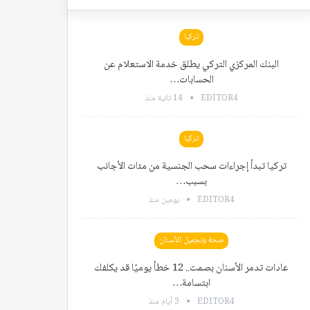
تركيا
البنك المركزي التركي يطلق خدمة الاستعلام عن
الحسابات…
EDITOR4
14 ثانية منذ
تركيا
تركيا تبدأ إجراءات سحب الجنسية من مئات الأجانب
بسبب…
EDITOR4
يومين منذ
صحة وتجميل الأسنان
عادات تدمر الأسنان بصمت.. 12 خطأ يوميًا قد يكلفك
ابتسامة…
EDITOR4
3 أيام منذ