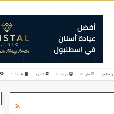
واستثمار
منوعات
سياحة
التعليم
عقارات