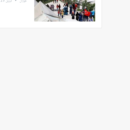
كوزال
أبريل 19, 2022