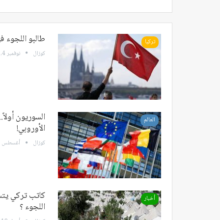
طالبو اللجوء في
تركيا
كوزال
نوفمبر 4, 2023
السوريون أولاً.
العالم
الأوروبي!
كوزال
أغسطس 26, 2022
كاتب تركي يتس
أخبار
اللجوء ؟