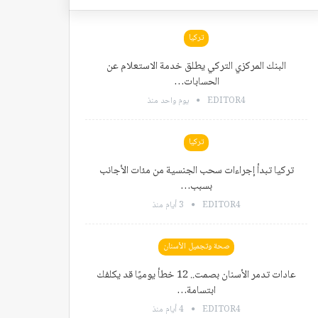
تركيا
البنك المركزي التركي يطلق خدمة الاستعلام عن
الحسابات…
EDITOR4
يوم واحد منذ
تركيا
تركيا تبدأ إجراءات سحب الجنسية من مئات الأجانب
بسبب…
EDITOR4
3 أيام منذ
صحة وتجميل الأسنان
عادات تدمر الأسنان بصمت.. 12 خطأ يوميًا قد يكلفك
ابتسامة…
EDITOR4
4 أيام منذ