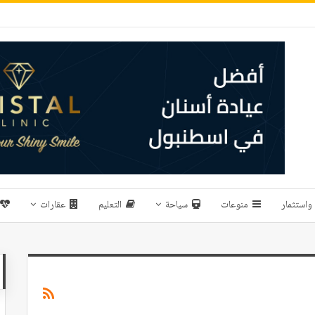
واستثمار
منوعات
سياحة
التعليم
عقارات