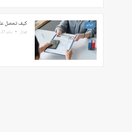
كيف تحصل على 
العالم
كوزال
يناير 27, 2024