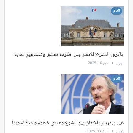
العالم
ماكرون للشرع: الاتفاق بين حكومة دمشق وقسد مهم للغاية!
كوزال
مايو 10, 2025
العالم
غير بيدرسن: الاتفاق بين الشرع وعبدي خطوة واعدة لسوريا
كوزال
أبريل 30, 2025