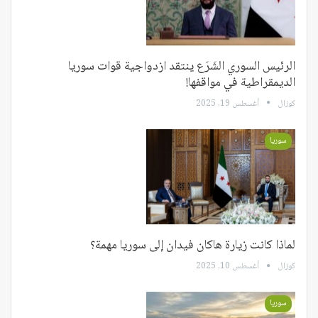
الرئيس السوري الشَرَع ينتقد ازدواجية قوات سوريا
الديمقراطية في مواقفها!
كوزال
أغسطس 19, 2025
سوريا
لماذا كانت زيارة هاكان فيدان إلى سوريا مهمة؟
كوزال
أغسطس 10, 2025
سوريا