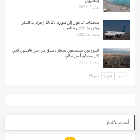
إسطنبول
يوليو 3, 2025
متطلبات الدخول إلى سوريا 2025: إجراءات السفر
وشروط التأشيرة للعرب…
يونيو 20, 2025
السوريون يستمتعون بمنظر دمشق من جبل قاسيون الذي
كان محظوراً من نظام…
يناير 2, 2025
السابق
التالي
1 من 38
أحدث الأخبار