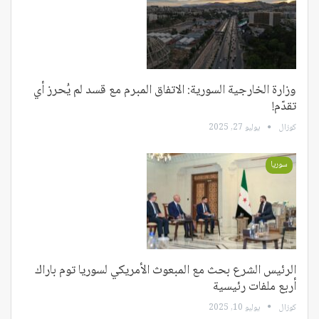
وزارة الخارجية السورية: الاتفاق المبرم مع قسد لم يُحرز أي
تقدّم!
كوزال
يوليو 27, 2025
سوريا
الرئيس الشرع بحث مع المبعوث الأمريكي لسوريا توم باراك
أربع ملفات رئيسية
كوزال
يوليو 10, 2025