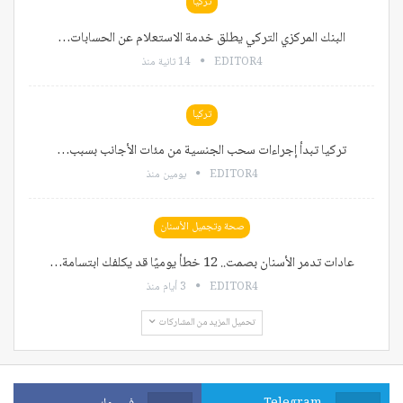
تركيا
البنك المركزي التركي يطلق خدمة الاستعلام عن الحسابات…
EDITOR4
14 ثانية منذ
تركيا
تركيا تبدأ إجراءات سحب الجنسية من مئات الأجانب بسبب…
EDITOR4
يومين منذ
صحة وتجميل الأسنان
عادات تدمر الأسنان بصمت.. 12 خطأ يوميًا قد يكلفك ابتسامة…
EDITOR4
3 أيام منذ
تحميل المزيد من المشاركات