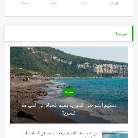
إعجاب
متابع
متابع
أصدقاء
سياحة
سياحة
تنظيم الشواطئ السورية يعيد الحياة إلى السياحة
البحرية
مع بدء العطلة الصيفية..تحديد مناطق السباحة في