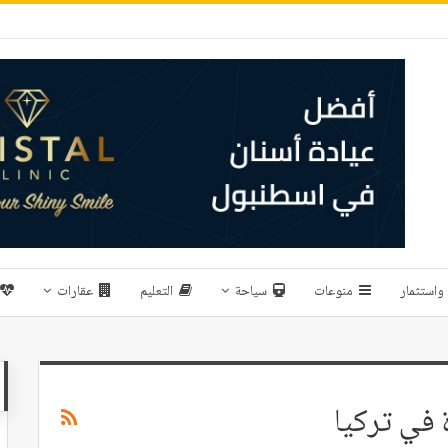
واستثمار
منوعات
سياحة
التعليم
عقارات
 في تركيا