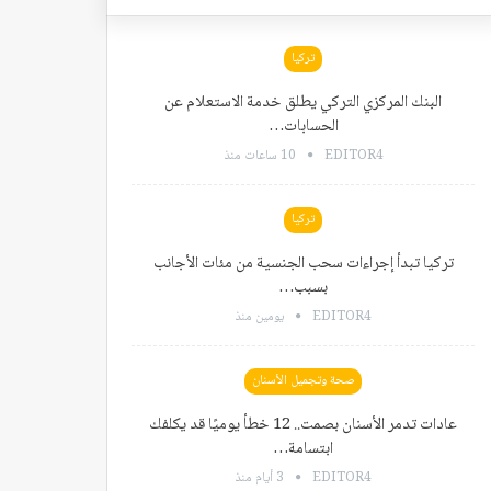
تركيا
البنك المركزي التركي يطلق خدمة الاستعلام عن
الحسابات…
EDITOR4
10 ساعات منذ
تركيا
تركيا تبدأ إجراءات سحب الجنسية من مئات الأجانب
بسبب…
EDITOR4
يومين منذ
صحة وتجميل الأسنان
عادات تدمر الأسنان بصمت.. 12 خطأ يوميًا قد يكلفك
ابتسامة…
EDITOR4
3 أيام منذ