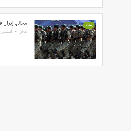
مخالب إيران ف
سوريا
كوزال
أغسطس 11, 2024