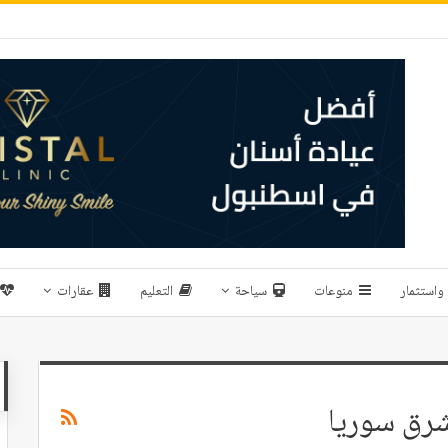
واستثمار
منوعات
سياحة
التعليم
عقارات
شرق سوريا