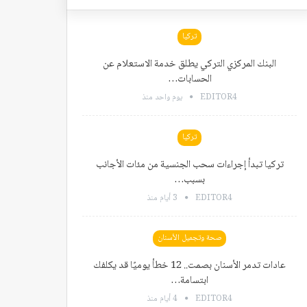
تركيا
البنك المركزي التركي يطلق خدمة الاستعلام عن
الحسابات…
EDITOR4
يوم واحد منذ
تركيا
تركيا تبدأ إجراءات سحب الجنسية من مئات الأجانب
بسبب…
EDITOR4
3 أيام منذ
صحة وتجميل الأسنان
عادات تدمر الأسنان بصمت.. 12 خطأ يوميًا قد يكلفك
ابتسامة…
EDITOR4
4 أيام منذ