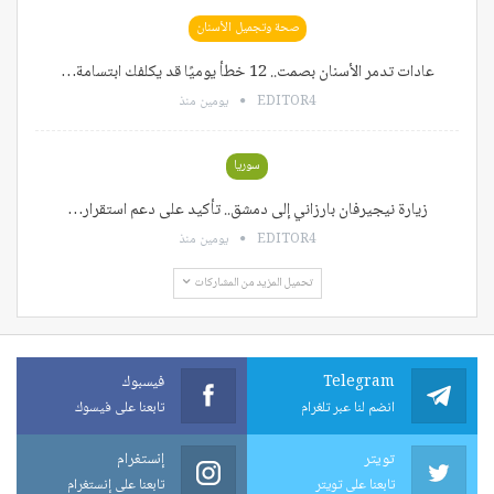
صحة وتجميل الأسنان
عادات تدمر الأسنان بصمت.. 12 خطأ يوميًا قد يكلفك ابتسامة…
EDITOR4
يومين منذ
سوريا
زيارة نيجيرفان بارزاني إلى دمشق.. تأكيد على دعم استقرار…
EDITOR4
يومين منذ
تحميل المزيد من المشاركات
Telegram
فيسبوك
انضم لنا عبر تلغرام
تابعنا على فيسوك
تويتر
إنستغرام
تابعنا على تويتر
تابعنا على إنستغرام