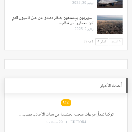
يونيو 20, 2025
السوريون يستمتعون بمنظر دمشق من جبل قاسيون الذي
كان محظوراً من نظام…
يناير 2, 2025
السابق
التالي
1 من 38
أحدث الأخبار
تركيا
تركيا تبدأ إجراءات سحب الجنسية من مئات الأجانب بسبب…
EDITOR4
20 ساعة منذ